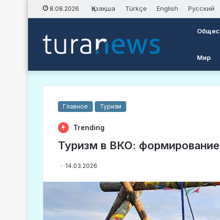
Қазақша
Türkçe
English
Русский
8.08.2026
Общес
Мир
Главное
Туризм
Trending
Туризм в ВКО: формирование
14.03.2026