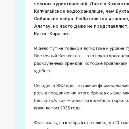
чем как туристический. Даже в Казахст
Капчагайское водохранилище, чем Бухт
Сибинские озёра. Любители гор и запов
Алатау, но часто даже не представляют,
Катон-Карагае.
И дело тут не только в логистике и уровне 
Восточный Казахстан — это пока «драгоценн
раскрученных брендов, которые привлекали 
удобств.
Сегодня в ВКО идёт активное формирование
роль в продвижении этого бренда сыграл ма
бесігі» («Алтай — золотая колыбель тюркск
краю летом 2025 года.
Фестиваль, на который съехались, до 10 тыс