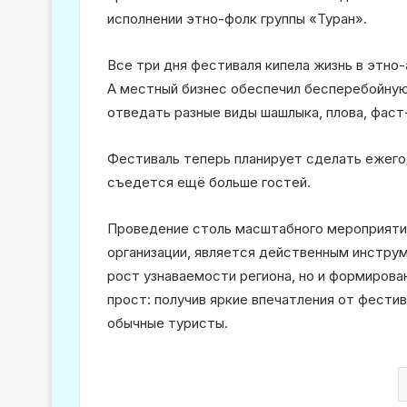
исполнении этно-фолк группы «Туран».
Все три дня фестиваля кипела жизнь в этно
А местный бизнес обеспечил бесперебойную
отведать разные виды шашлыка, плова, фаст
Фестиваль теперь планирует сделать ежего
съедется ещё больше гостей.
Проведение столь масштабного мероприятия
организации, является действенным инстру
рост узнаваемости региона, но и формирова
прост: получив яркие впечатления от фести
обычные туристы.