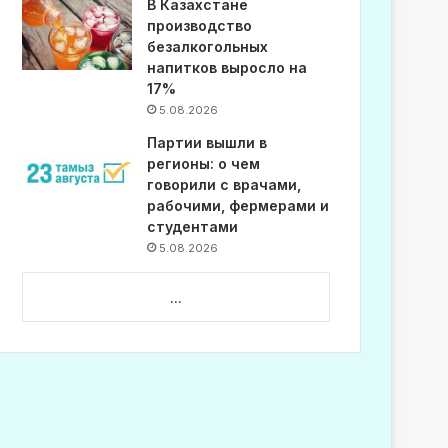
В Казахстане
производство
безалкогольных
напитков выросло на
17%
5.08.2026
Партии вышли в
регионы: о чем
говорили с врачами,
рабочими, фермерами и
студентами
5.08.2026
...