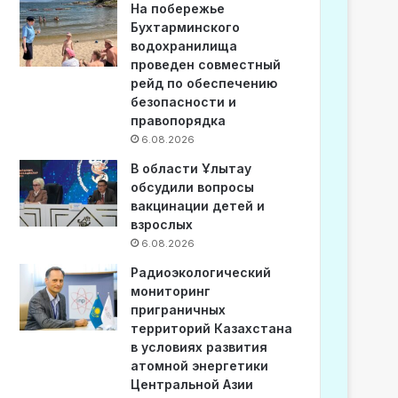
На побережье
Бухтарминского
водохранилища
проведен совместный
рейд по обеспечению
безопасности и
правопорядка
6.08.2026
В области Ұлытау
обсудили вопросы
вакцинации детей и
взрослых
6.08.2026
Радиоэкологический
мониторинг
приграничных
территорий Казахстана
в условиях развития
атомной энергетики
Центральной Азии