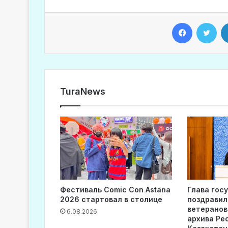
Facebook
Twitter
TuraNews
Фестиваль Comic Con Astana
Глава гос
2026 стартовал в столице
поздравил
ветеранов
6.08.2026
архива Ре