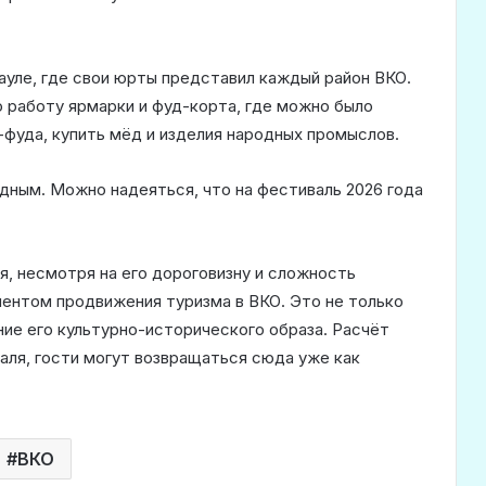
-ауле, где свои юрты представил каждый район ВКО.
 работу ярмарки и фуд-корта, где можно было
-фуда, купить мёд и изделия народных промыслов.
дным. Можно надеяться, что на фестиваль 2026 года
, несмотря на его дороговизну и сложность
ментом продвижения туризма в ВКО. Это не только
ние его культурно-исторического образа. Расчёт
валя, гости могут возвращаться сюда уже как
ВКО