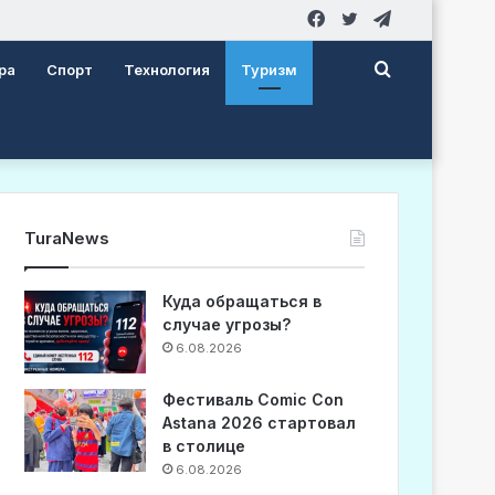
Facebook
Twitter
Telegram
Search
ра
Спорт
Технология
Туризм
for
TuraNews
Куда обращаться в
случае угрозы?
6.08.2026
Фестиваль Comic Con
Astana 2026 стартовал
в столице
6.08.2026