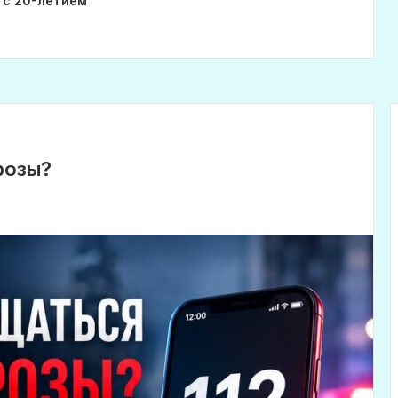
 с 20-летием