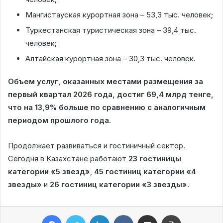
Мангистауская курортная зона – 53,3 тыс. человек;
Туркестанская туристическая зона – 39,4 тыс.
человек;
Алтайская курортная зона – 30,3 тыс. человек.
Объем услуг, оказанных местами размещения за
первый квартал 2026 года, достиг 69,4 млрд тенге,
что на 13,9% больше по сравнению с аналогичным
периодом прошлого года.
Продолжает развиваться и гостиничный сектор.
Сегодня в Казахстане работают
23 гостиницы
категории «5 звезд»
,
45 гостиниц категории «4
звезды»
и
26 гостиниц категории «3 звезды»
.
Facebook
Twitter
LinkedIn
VKontakte
Share via Email
Print