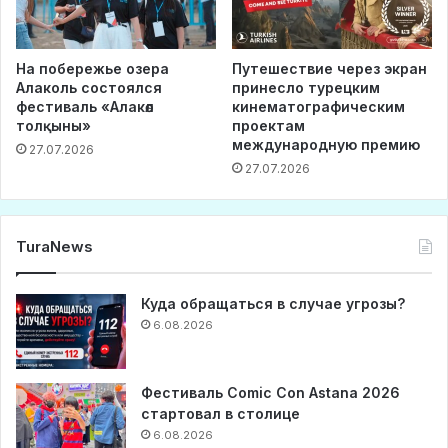
На побережье озера
Путешествие через экран
Алаколь состоялся
принесло турецким
фестиваль «Алакөл
кинематографическим
толқыны»
проектам
международную премию
27.07.2026
27.07.2026
TuraNews
Куда обращаться в случае угрозы?
6.08.2026
Фестиваль Comic Con Astana 2026
стартовал в столице
6.08.2026