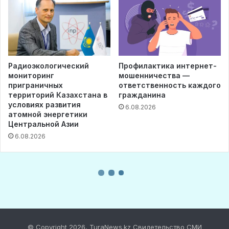
© Copyright 2026, TuraNews.kz Свидетельство СМИ