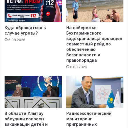
Куда обращаться в
На побережье
случае угрозы?
Бухтарминского
водохранилища проведен
6.08.2026
совместный рейд по
обеспечению
безопасности и
правопорядка
6.08.2026
В области Ұлытау
Радиоэкологический
обсудили вопросы
мониторинг
вакцинации детей и
приграничных