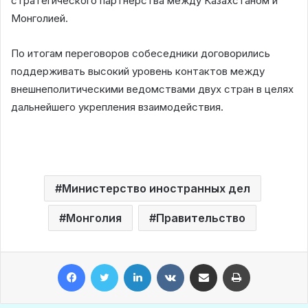
стратегического партнёрства между Казахстаном и
Монголией.
По итогам переговоров собеседники договорились
поддерживать высокий уровень контактов между
внешнеполитическими ведомствами двух стран в целях
дальнейшего укрепления взаимодействия.
Министерство иностранных дел
Монголия
Правительство
Facebook
Twitter
LinkedIn
VKontakte
Share via Email
Print