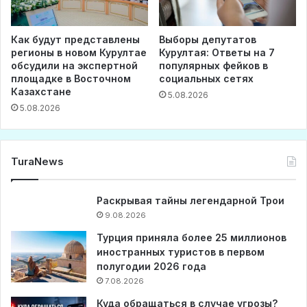
Как будут представлены
Выборы депутатов
регионы в новом Курултае
Курултая: Ответы на 7
обсудили на экспертной
популярных фейков в
площадке в Восточном
социальных сетях
Казахстане
5.08.2026
5.08.2026
TuraNews
Раскрывая тайны легендарной Трои
9.08.2026
Турция приняла более 25 миллионов
иностранных туристов в первом
полугодии 2026 года
7.08.2026
Куда обращаться в случае угрозы?