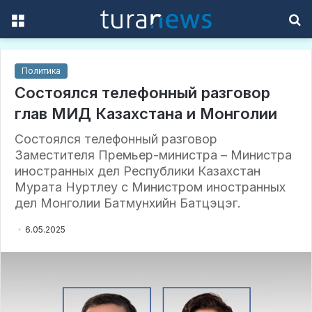
Menu
S
f
Политика
Состоялся телефонный разговор
глав МИД Казахстана и Монголии
Состоялся телефонный разговор
Заместителя Премьер-министра – Министра
иностранных дел Республики Казахстан
Мурата Нуртлеу с Министром иностранных
дел Монголии Батмунхийн Батцэцэг.
6.05.2025