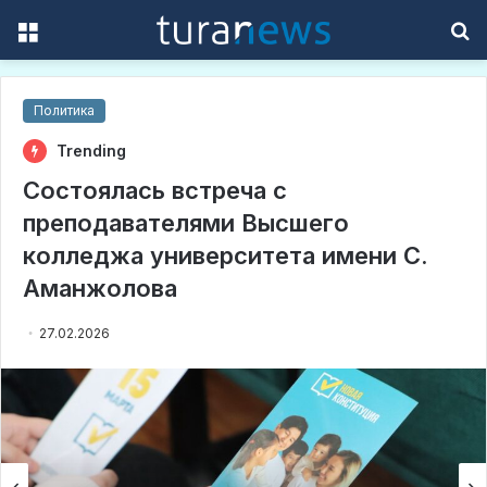
Menu
S
f
Политика
Trending
Состоялась встреча с
преподавателями Высшего
колледжа университета имени С.
Аманжолова
27.02.2026