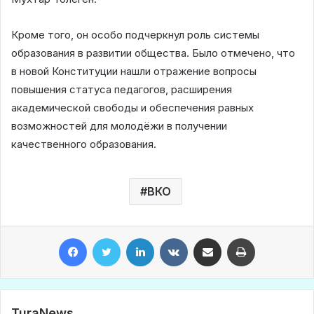
Кроме того, он особо подчеркнул роль системы
образования в развитии общества. Было отмечено, что
в новой Конституции нашли отражение вопросы
повышения статуса педагогов, расширения
академической свободы и обеспечения равных
возможностей для молодёжи в получении
качественного образования.
ВКО
Facebook
Twitter
LinkedIn
VKontakte
Share via Email
Print
TuraNews