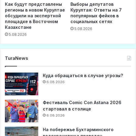
Как будут представлены
Выборы депутатов
регионы в новом Курултае
Курултая: Ответы на 7
обсудили на экспертной
популярных фейков в
площадке в Восточном
социальных сетях
Казахстане
5.08.2026
5.08.2026
TuraNews
Куда обращаться в случае угрозы?
6.08.2026
Фестиваль Comic Con Astana 2026
стартовал в столице
6.08.2026
На побережье Бухтарминского
водохранилища проведен