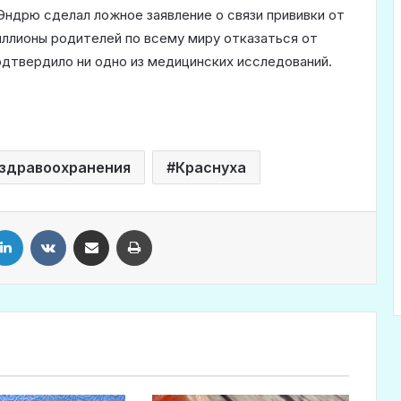
ндрю сделал ложное заявление о связи прививки от
миллионы родителей по всему миру отказаться от
подтвердило ни одно из медицинских исследований.
 здравоохранения
Краснуха
LinkedIn
VKontakte
Share via Email
Print