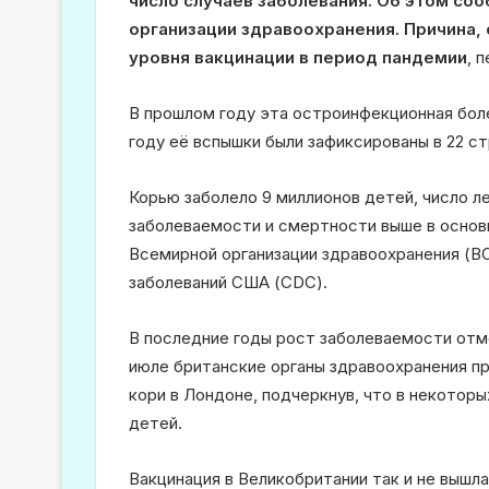
число случаев заболевания. Об этом с
организации здравоохранения. Причина,
уровня вакцинации в период пандемии
, 
В прошлом году эта остроинфекционная болез
году её вспышки были зафиксированы в 22 ст
Корью заболело 9 миллионов детей, число л
заболеваемости и смертности выше в основн
Всемирной организации здравоохранения (В
заболеваний США (CDC).
В последние годы рост заболеваемости отм
июле британские органы здравоохранения п
кори в Лондоне, подчеркнув, что в некотор
детей.
Вакцинация в Великобритании так и не вышла 