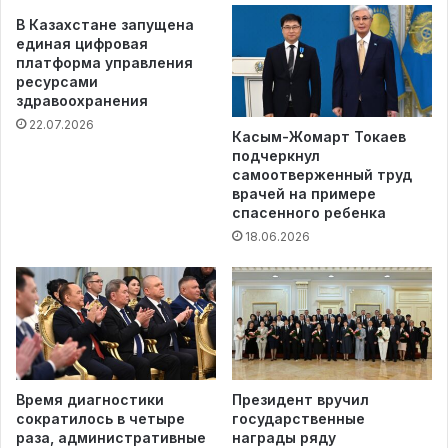
В Казахстане запущена
единая цифровая
платформа управления
ресурсами
здравоохранения
22.07.2026
Касым-Жомарт Токаев
подчеркнул
самоотверженный труд
врачей на примере
спасенного ребенка
18.06.2026
Время диагностики
Президент вручил
сократилось в четыре
государственные
раза, административные
награды ряду