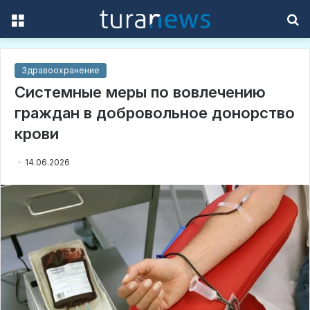
Menu
S
f
Здравоохранение
Системные меры по вовлечению
граждан в добровольное донорство
крови
14.06.2026