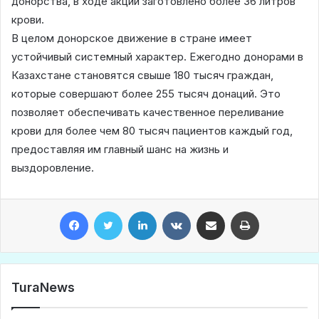
донорства, в ходе акции заготовлено более 36 литров
крови.
В целом донорское движение в стране имеет
устойчивый системный характер. Ежегодно донорами в
Казахстане становятся свыше 180 тысяч граждан,
которые совершают более 255 тысяч донаций. Это
позволяет обеспечивать качественное переливание
крови для более чем 80 тысяч пациентов каждый год,
предоставляя им главный шанс на жизнь и
выздоровление.
Facebook
Twitter
LinkedIn
VKontakte
Share via Email
Print
TuraNews