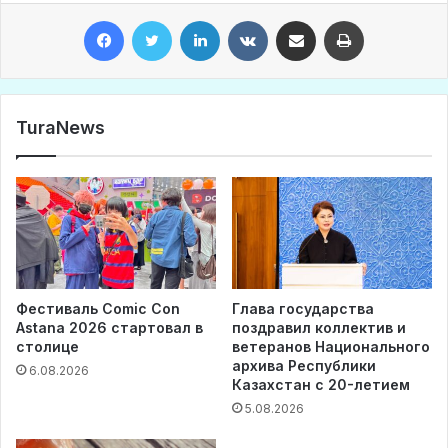
Facebook
Twitter
LinkedIn
VKontakte
Share via Email
Print
TuraNews
Фестиваль Comic Con
Глава государства
Astana 2026 стартовал в
поздравил коллектив и
столице
ветеранов Национального
архива Республики
6.08.2026
Казахстан с 20-летием
5.08.2026