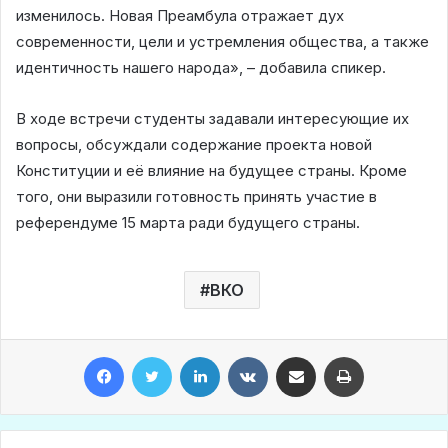
изменилось. Новая Преамбула отражает дух
современности, цели и устремления общества, а также
идентичность нашего народа», – добавила спикер.
В ходе встречи студенты задавали интересующие их
вопросы, обсуждали содержание проекта новой
Конституции и её влияние на будущее страны. Кроме
того, они выразили готовность принять участие в
референдуме 15 марта ради будущего страны.
ВКО
Facebook
Twitter
LinkedIn
VKontakte
Share via Email
Print