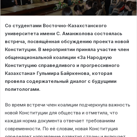
Со студентами Восточно-Казахстанского
университета имени С. Аманжолова состоялась
встреча, посвящённая обсуждению проекта новой
Конституции. В мероприятии приняла участие член
общенациональной коалиции «За Народную
Конституцию справедливого и прогрессивного
Казахстана» Гульмира Байркенова, которая
провела содержательный диалог с будущими
политологами.
Во время встречи член коалиции подчеркнула важность
новой Конституции для общества и отметила, что
каждая норма документа отвечает требованиям
современности. По её словам, новая Конституция
определяет направление развития страны и включает