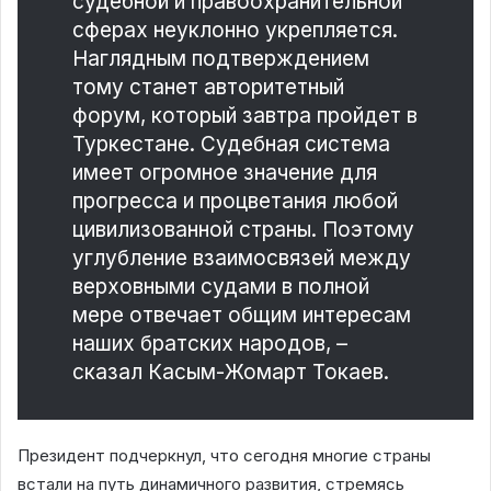
судебной и правоохранительной
сферах неуклонно укрепляется.
Наглядным подтверждением
тому станет авторитетный
форум, который завтра пройдет в
Туркестане. Судебная система
имеет огромное значение для
прогресса и процветания любой
цивилизованной страны. Поэтому
углубление взаимосвязей между
верховными судами в полной
мере отвечает общим интересам
наших братских народов, –
сказал Касым-Жомарт Токаев.
Президент подчеркнул, что сегодня многие страны
встали на путь динамичного развития, стремясь