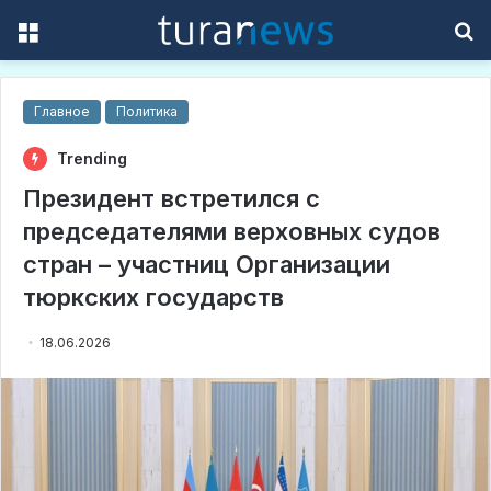
Menu
S
f
Главное
Политика
Trending
Президент встретился с
председателями верховных судов
стран – участниц Организации
тюркских государств
18.06.2026