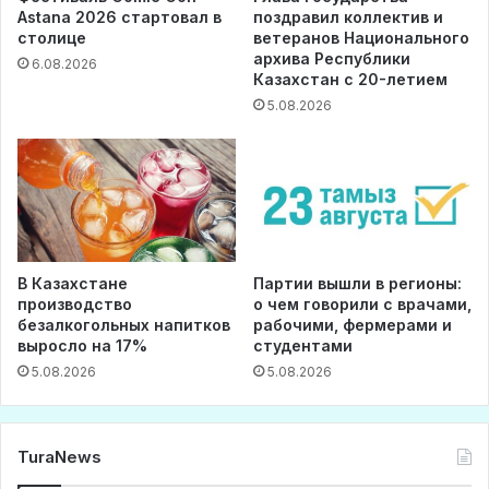
Astana 2026 стартовал в
поздравил коллектив и
столице
ветеранов Национального
архива Республики
6.08.2026
Казахстан с 20-летием
5.08.2026
В Казахстане
Партии вышли в регионы:
производство
о чем говорили с врачами,
безалкогольных напитков
рабочими, фермерами и
выросло на 17%
студентами
5.08.2026
5.08.2026
TuraNews