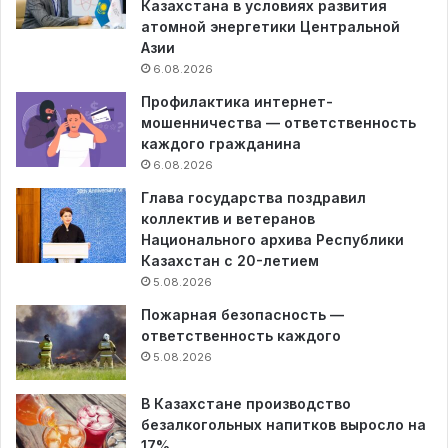
Казахстана в условиях развития
атомной энергетики Центральной
Азии
6.08.2026
Профилактика интернет-
мошенничества — ответственность
каждого гражданина
6.08.2026
Глава государства поздравил
коллектив и ветеранов
Национального архива Республики
Казахстан с 20-летием
5.08.2026
Пожарная безопасность —
ответственность каждого
5.08.2026
В Казахстане производство
безалкогольных напитков выросло на
17%