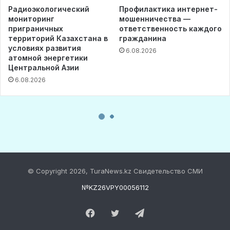
© Copyright 2026, TuraNews.kz Свидетельство СМИ
№KZ26VPY00056112
Facebook
Twitter
Telegram