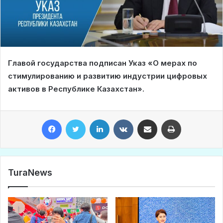
Главой государства подписан Указ «О мерах по
стимулированию и развитию индустрии цифровых
активов в Республике Казахстан».
Facebook
Twitter
LinkedIn
VKontakte
Share via Email
Print
TuraNews