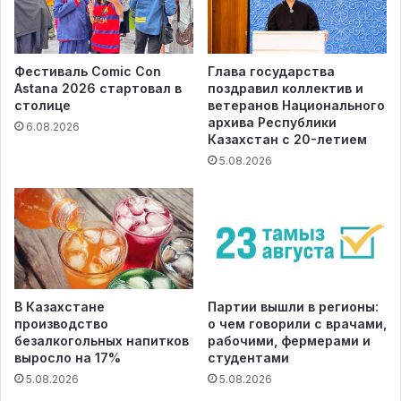
Фестиваль Comic Con
Глава государства
Astana 2026 стартовал в
поздравил коллектив и
столице
ветеранов Национального
архива Республики
6.08.2026
Казахстан с 20-летием
5.08.2026
В Казахстане
Партии вышли в регионы:
производство
о чем говорили с врачами,
безалкогольных напитков
рабочими, фермерами и
выросло на 17%
студентами
5.08.2026
5.08.2026