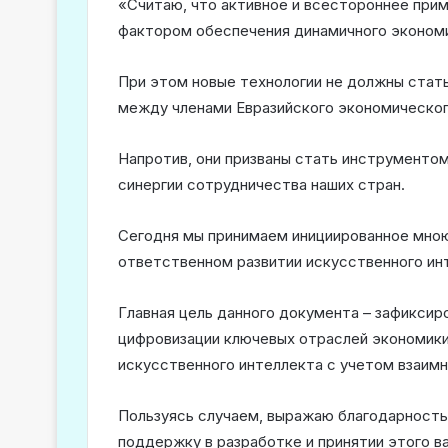
«Считаю, что активное и всестороннее при
фактором обеспечения динамичного экономи
При этом новые технологии не должны стат
между членами Евразийского экономическог
Напротив, они призваны стать инструменто
синергии сотрудничества наших стран.
Сегодня мы принимаем инициированное мною
ответственном развитии искусственного ин
Главная цель данного документа – зафикси
цифровизации ключевых отраслей экономики
искусственного интеллекта с учетом взаимн
Пользуясь случаем, выражаю благодарность 
поддержку в разработке и принятии этого в