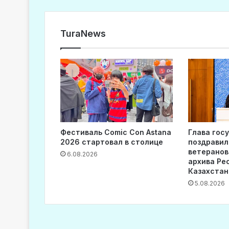
TuraNews
Фестиваль Comic Con Astana
Глава гос
2026 стартовал в столице
поздравил
ветеранов
6.08.2026
архива Ре
Казахстан
5.08.2026