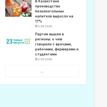
В Казахстане
производство
безалкогольных
напитков выросло на
17%
5.08.2026
Партии вышли в
регионы: о чем
говорили с врачами,
рабочими, фермерами и
студентами
5.08.2026
...