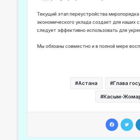
Текущий этап переустройства миропорядка 
экономического уклада создает для наших 
следует эффективно использовать для укре
Мы обязаны совместно и в полной мере вос
Астана
Глава гос
Касым-Жомар
Facebook
Twitter