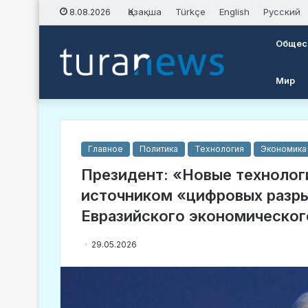
Қазақша
Türkçe
English
Русский
8.08.2026
Общес
Мир
Главное
Политика
Технология
Экономика
Президент: «Новые технолог
источником «цифровых разр
Евразийского экономическог
29.05.2026