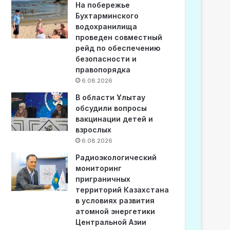
На побережье
Бухтарминского
водохранилища
проведен совместный
рейд по обеспечению
безопасности и
правопорядка
6.08.2026
В области Ұлытау
обсудили вопросы
вакцинации детей и
взрослых
6.08.2026
Радиоэкологический
мониторинг
приграничных
территорий Казахстана
в условиях развития
атомной энергетики
Центральной Азии