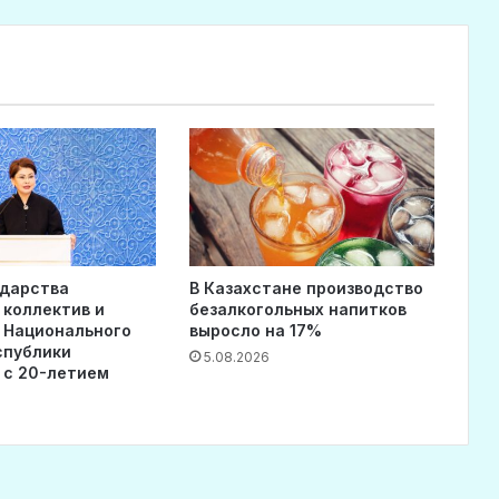
ударства
В Казахстане производство
 коллектив и
безалкогольных напитков
 Национального
выросло на 17%
спублики
5.08.2026
 с 20-летием