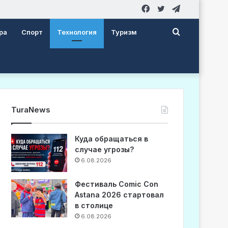
Facebook
Twitter
Telegram
Search
ра
Спорт
Технология
Туризм
for
TuraNews
Куда обращаться в
случае угрозы?
6.08.2026
Фестиваль Comic Con
Astana 2026 стартовал
в столице
6.08.2026