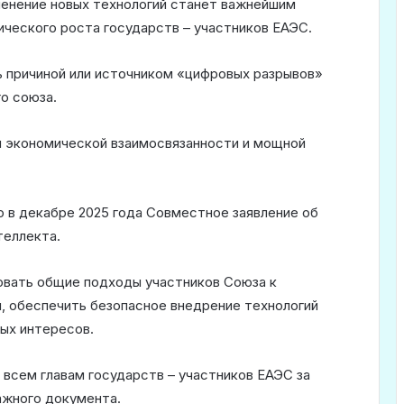
менение новых технологий станет важнейшим
ческого роста государств – участников ЕАЭС.
ь причиной или источником «цифровых разрывов»
о союза.
м экономической взаимосвязанности и мощной
 в декабре 2025 года Совместное заявление об
теллекта.
ровать общие подходы участников Союза к
, обеспечить безопасное внедрение технологий
ых интересов.
всем главам государств – участников ЕАЭС за
ажного документа.