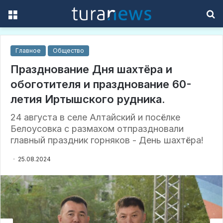
Menu
S
f
Главное
Общество
Празднование Дня шахтёра и
обоготителя и празднование 60-
летия Иртышского рудника.
24 августа в селе Алтайский и посёлке
Белоусовка с размахом отпраздновали
главный праздник горняков - День шахтёра!
25.08.2024