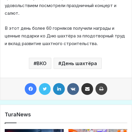
удовольствием посмотрели праздничный концерт и
салют.
В этот день более 60 горняков получили награды и
ценные подарки ко Дню шахтёра за плодотворный труд
и вклад развитие шахтного строительства.
ВКО
День шахтёра
Facebook
Twitter
LinkedIn
VKontakte
Share via Email
Print
TuraNews