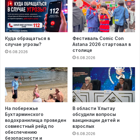
Куда обращаться в
Фестиваль Comic Con
случае угрозы?
Astana 2026 стартовал в
столице
6.08.2026
6.08.2026
На побережье
В области Ұлытау
Бухтарминского
обсудили вопросы
водохранилища проведен
вакцинации детей и
совместный рейд по
взрослых
обеспечению
6.08.2026
безопасности и