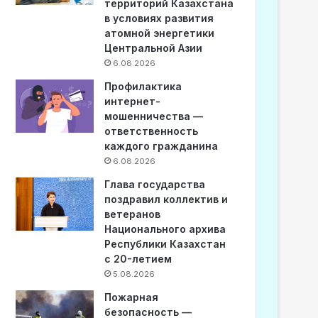
территорий Казахстана
в условиях развития
атомной энергетики
Центральной Азии
6.08.2026
Профилактика
интернет-
мошенничества —
ответственность
каждого гражданина
6.08.2026
Глава государства
поздравил коллектив и
ветеранов
Национального архива
Республики Казахстан
с 20-летием
5.08.2026
Пожарная
безопасность —