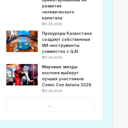
развитие
человеческого
капитала
5.08.2026
Прокуроры Казахстана
создают собственные
ИИ-инструменты
совместно с Q.AI
5.08.2026
Мировые звезды
косплея выберут
лучших участников
Comic Con Astana 2026
5.08.2026
...