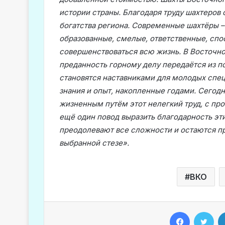
истории страны. Благодаря труду шахтеров
богатства региона. Современные шахтёры 
образованные, смелые, ответственные, спо
совершенствоваться всю жизнь. В Восточно
преданность горному делу передаётся из п
становятся наставниками для молодых спе
знания и опыт, накопленные годами. Сегодн
жизненным путём этот нелегкий труд, с пр
ещё один повод выразить благодарность э
преодолевают все сложности и остаются 
выбранной стезе».
ВКО
Facebook
Twitter