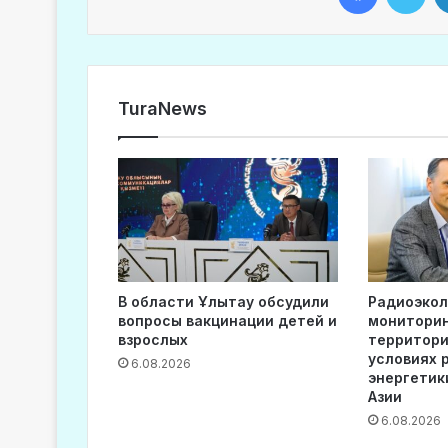
TuraNews
В области Ұлытау обсудили
Радиоэкол
вопросы вакцинации детей и
мониторин
взрослых
территори
условиях 
6.08.2026
энергетик
Азии
6.08.2026