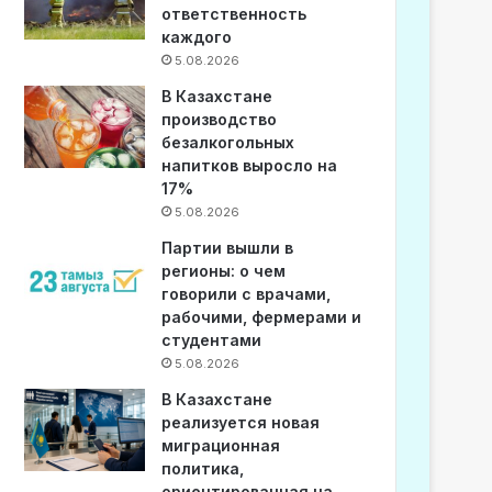
ответственность
каждого
5.08.2026
В Казахстане
производство
безалкогольных
напитков выросло на
17%
5.08.2026
Партии вышли в
регионы: о чем
говорили с врачами,
рабочими, фермерами и
студентами
5.08.2026
В Казахстане
реализуется новая
миграционная
политика,
ориентированная на