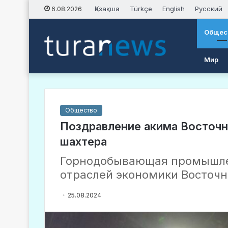
Қазақша
Türkçe
English
Русский
6.08.2026
Общес
Мир
Общество
Поздравление акима Восточн
шахтера
Горнодобывающая промышлен
отраслей экономики Восточн
25.08.2024