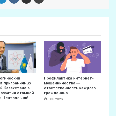
огический
Профилактика интернет-
г приграничных
мошенничества —
й Казахстана в
ответственность каждого
развития атомной
гражданина
и Центральной
6.08.2026