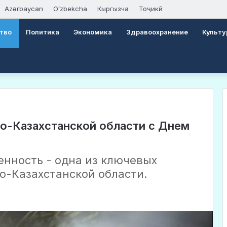
Azərbaycan
Oʻzbekcha
Кыргызча
Тоҷикӣ
тво
Политика
Экономика
Здравоохранение
Культу
о-Казахстанской области с Днем
ность - одна из ключевых
о-Казахстанской области.