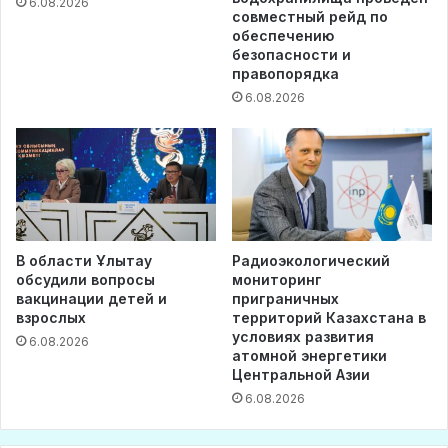
6.08.2026
совместный рейд по
обеспечению
безопасности и
правопорядка
6.08.2026
В области Ұлытау
Радиоэкологический
обсудили вопросы
мониторинг
вакцинации детей и
приграничных
взрослых
территорий Казахстана в
условиях развития
6.08.2026
атомной энергетики
Центральной Азии
6.08.2026