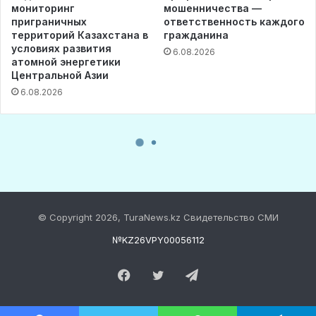
© Copyright 2026, TuraNews.kz Свидетельство СМИ
№KZ26VPY00056112
Facebook
Twitter
Telegram