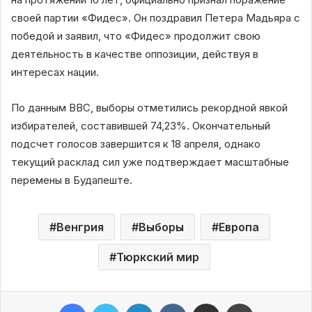
своей партии «Фидес». Он поздравил Петера Мадьяра с
победой и заявил, что «Фидес» продолжит свою
деятельность в качестве оппозиции, действуя в
интересах нации.
По данным BBC, выборы отметились рекордной явкой
избирателей, составившей 74,23%. Окончательный
подсчет голосов завершится к 18 апреля, однако
текущий расклад сил уже подтверждает масштабные
перемены в Будапеште.
Венгрия
Выборы
Европа
Тюркский мир
Facebook
Twitter
LinkedIn
VKontakte
Share via Email
Print