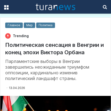
Menu
S
f
Главное
Мир
Политика
Trending
Политическая сенсация в Венгрии и
конец эпохи Виктора Орбана
Парламентские выборы в Венгрии
завершились неожиданным триумфом
оппозиции, кардинально изменив
политический ландшафт страны.
13.04.2026