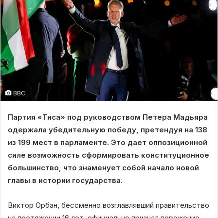
BBC
Партия «Тиса» под руководством Петера Мадьяра
одержала убедительную победу, претендуя на 138
из 199 мест в парламенте. Это дает оппозиционной
силе возможность сформировать конституционное
большинство, что знаменует собой начало новой
главы в истории государства.
Виктор Орбан, бессменно возглавлявший правительство
на протяжении 16 лет, официально признал поражение