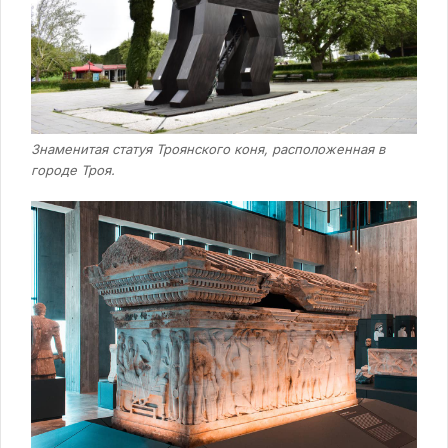
Знаменитая статуя Троянского коня, расположенная в
городе Троя.