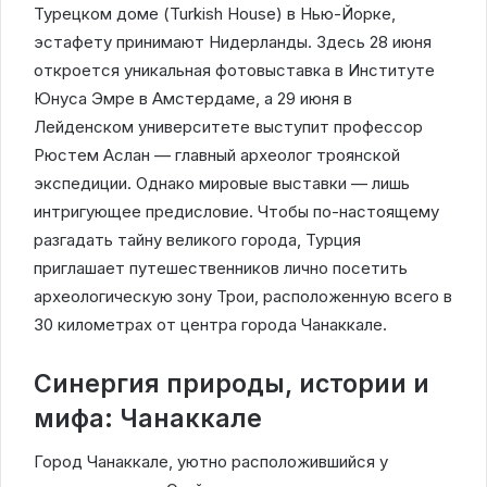
Турецком доме (Turkish House) в Нью-Йорке,
эстафету принимают Нидерланды. Здесь 28 июня
откроется уникальная фотовыставка в Институте
Юнуса Эмре в Амстердаме, а 29 июня в
Лейденском университете выступит профессор
Рюстем Аслан — главный археолог троянской
экспедиции. Однако мировые выставки — лишь
интригующее предисловие. Чтобы по-настоящему
разгадать тайну великого города, Турция
приглашает путешественников лично посетить
археологическую зону Трои, расположенную всего в
30 километрах от центра города Чанаккале.
Синергия природы, истории и
мифа: Чанаккале
Город Чанаккале, уютно расположившийся у