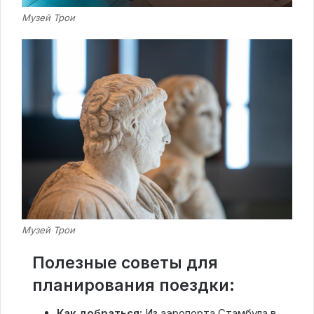
Музей Трои
Музей Трои
Полезные советы для
планирования поездки:
Как добраться:
Из аэропорта Стамбула в