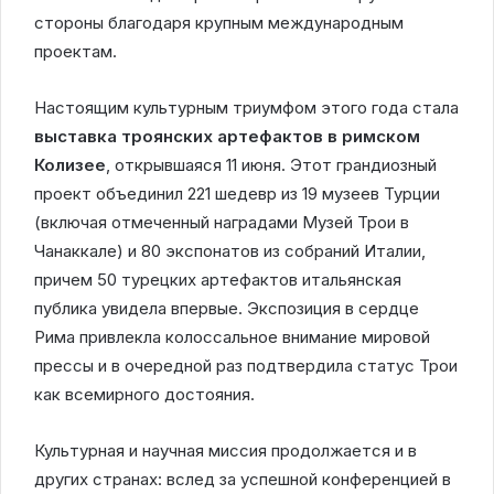
стороны благодаря крупным международным
проектам.
Настоящим культурным триумфом этого года стала
выставка троянских артефактов в римском
Колизее
, открывшаяся 11 июня. Этот грандиозный
проект объединил 221 шедевр из 19 музеев Турции
(включая отмеченный наградами Музей Трои в
Чанаккале) и 80 экспонатов из собраний Италии,
причем 50 турецких артефактов итальянская
публика увидела впервые. Экспозиция в сердце
Рима привлекла колоссальное внимание мировой
прессы и в очередной раз подтвердила статус Трои
как всемирного достояния.
Культурная и научная миссия продолжается и в
других странах: вслед за успешной конференцией в