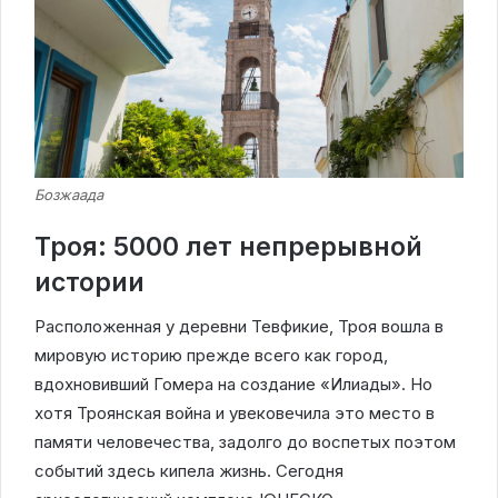
Бозжаада
Троя: 5000 лет непрерывной
истории
Расположенная у деревни Тевфикие, Троя вошла в
мировую историю прежде всего как город,
вдохновивший Гомера на создание «Илиады». Но
хотя Троянская война и увековечила это место в
памяти человечества, задолго до воспетых поэтом
событий здесь кипела жизнь. Сегодня