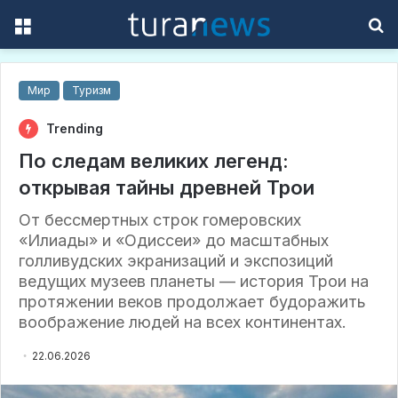
Menu
S
f
Мир
Туризм
Trending
По следам великих легенд:
открывая тайны древней Трои
От бессмертных строк гомеровских
«Илиады» и «Одиссеи» до масштабных
голливудских экранизаций и экспозиций
ведущих музеев планеты — история Трои на
протяжении веков продолжает будоражить
воображение людей на всех континентах.
22.06.2026