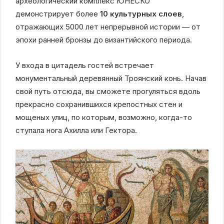
археологический комплекс ЮНЕСКО
демонстрирует более
10 культурных слоев
,
отражающих 5000 лет непрерывной истории — от
эпохи ранней бронзы до византийского периода.
У входа в цитадель гостей встречает
монументальный деревянный Троянский конь. Начав
свой путь отсюда, вы сможете прогуляться вдоль
прекрасно сохранившихся крепостных стен и
мощеных улиц, по которым, возможно, когда-то
ступала нога Ахилла или Гектора.