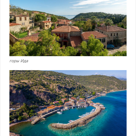
горы Ида