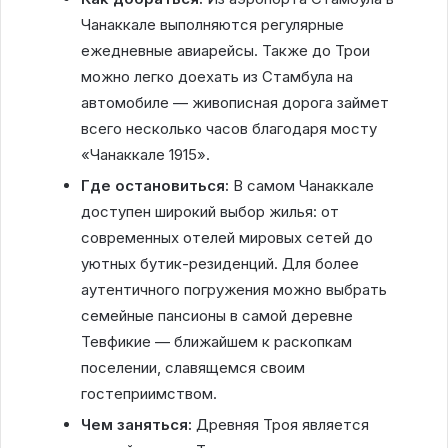
Чанаккале выполняются регулярные
ежедневные авиарейсы. Также до Трои
можно легко доехать из Стамбула на
автомобиле — живописная дорога займет
всего несколько часов благодаря мосту
«Чанаккале 1915».
Где остановиться:
В самом Чанаккале
доступен широкий выбор жилья: от
современных отелей мировых сетей до
уютных бутик-резиденций. Для более
аутентичного погружения можно выбрать
семейные пансионы в самой деревне
Тевфикие — ближайшем к раскопкам
поселении, славящемся своим
гостеприимством.
Чем заняться:
Древняя Троя является