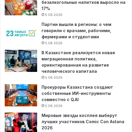
безалкогольных напитков выросло на
17%
5.08.2026
Партии вышли в регионы: о чем
говорили с врачами, рабочими,
фермерами и студентами
5.08.2026
В Казахстане реализуется новая
миграционная политика,
ориентированная на развитие
человеческого капитала
5.08.2026
Прокуроры Казахстана создают
собственные ИИ-инструменты
совместно с Q.AI
5.08.2026
Мировые звезды косплея выберут
лучших участников Comic Con Astana
2026