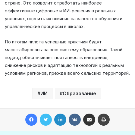
стране. Это позволит отработать наиболее
эффективные цифровые и ИИ-решения в реальных
условиях, оценить их влияние на качество обучения и
управленческие процессы в школах.
По итогам пилота успешные практики будут
масштабированы на всю систему образования. Такой
подход обеспечивает поэтапность внедрения,
снижение рисков и адаптацию технологий к реальным
условиям регионов, прежде всего сельских территорий.
ИИ
Образование
Facebook
Twitter
LinkedIn
VKontakte
Share via Email
Print