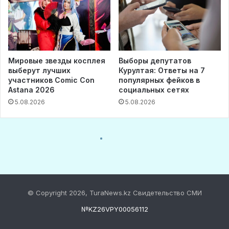
© Copyright 2026, TuraNews.kz Свидетельство СМИ
№KZ26VPY00056112