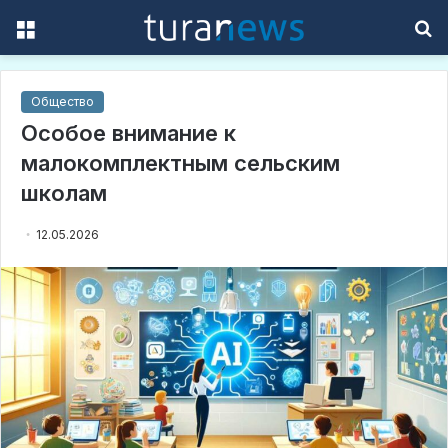
Menu
S
f
Общество
Особое внимание к
малокомплектным сельским
школам
12.05.2026