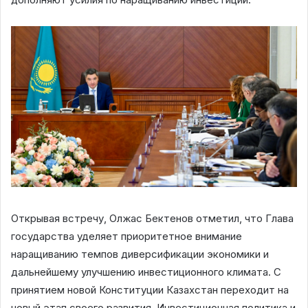
Открывая встречу, Олжас Бектенов отметил, что Глава
государства уделяет приоритетное внимание
наращиванию темпов диверсификации экономики и
дальнейшему улучшению инвестиционного климата. С
принятием новой Конституции Казахстан переходит на
новый этап своего развития. Инвестиционная политика и