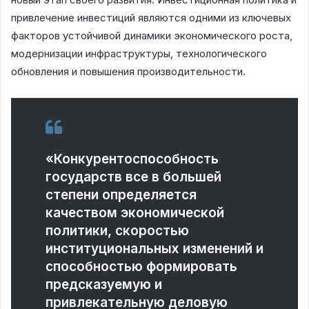
привлечение инвестиций являются одними из ключевых
факторов устойчивой динамики экономического роста,
модернизации инфраструктуры, технологического
обновления и повышения производительности.
«Конкурентоспособность
государств все в большей
степени определяется
качеством экономической
политики, скоростью
институциональных изменений и
способностью формировать
предсказуемую и
привлекательную деловую