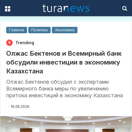
Menu
S
f
Главное
Политика
Экономика
Trending
Олжас Бектенов и Всемирный банк
обсудили инвестиции в экономику
Казахстана
Олжас Бектенов обсудил с экспертами
Всемирного банка меры по увеличению
притока инвестиций в экономику Казахстана
16.05.2026