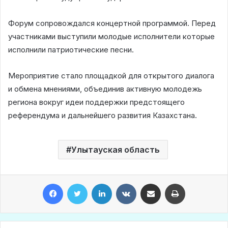
Форум сопровождался концертной программой. Перед
участниками выступили молодые исполнители которые
исполнили патриотические песни.
Мероприятие стало площадкой для открытого диалога
и обмена мнениями, объединив активную молодежь
региона вокруг идеи поддержки предстоящего
референдума и дальнейшего развития Казахстана.
Улытауская область
Facebook
Twitter
LinkedIn
VKontakte
Share via Email
Print