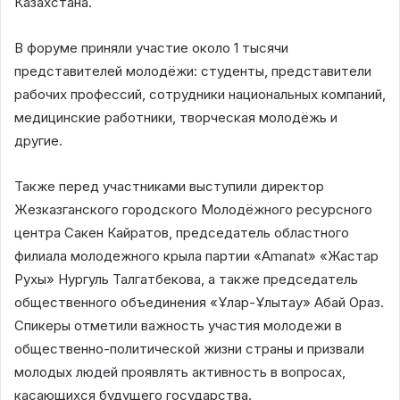
Казахстана.
В форуме приняли участие около 1 тысячи
представителей молодёжи: студенты, представители
рабочих профессий, сотрудники национальных компаний,
медицинские работники, творческая молодёжь и
другие.
Также перед участниками выступили директор
Жезказганского городского Молодёжного ресурсного
центра Сакен Кайратов, председатель областного
филиала молодежного крыла партии «Amanat» «Жастар
Рухы» Нургуль Талгатбекова, а также председатель
общественного объединения «Ұлар-Ұлытау» Абай Ораз.
Спикеры отметили важность участия молодежи в
общественно-политической жизни страны и призвали
молодых людей проявлять активность в вопросах,
касающихся будущего государства.