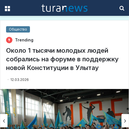
Menu
S
f
Общество
Trending
Около 1 тысячи молодых людей
собрались на форуме в поддержку
новой Конституции в Улытау
12.03.2026