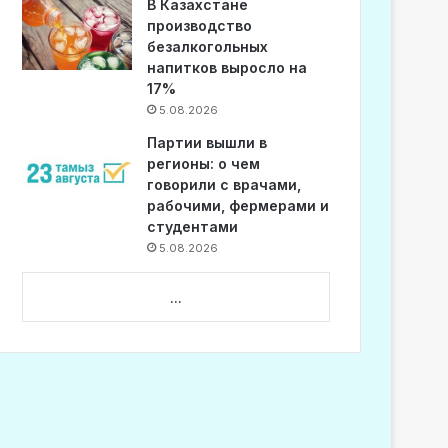
В Казахстане
производство
безалкогольных
напитков выросло на
17%
5.08.2026
Партии вышли в
регионы: о чем
говорили с врачами,
рабочими, фермерами и
студентами
5.08.2026
...