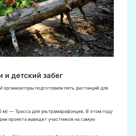
 и детский забег
rail организаторы подготовили пять дистанций для
0 м) — Трасса для ультрамарафонцев. В этом году
рии проекта выведет участников на самую