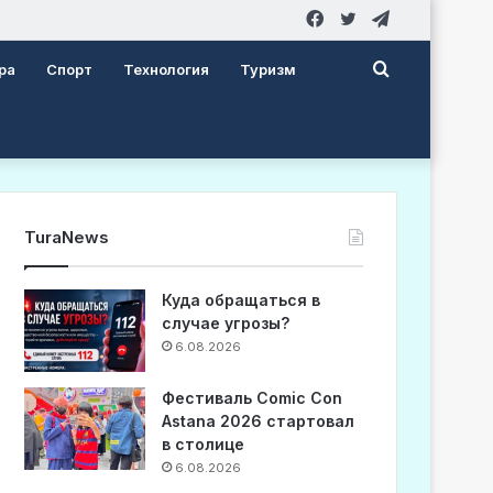
Facebook
Twitter
Telegram
Search
ра
Спорт
Технология
Туризм
for
TuraNews
Куда обращаться в
случае угрозы?
6.08.2026
Фестиваль Comic Con
Astana 2026 стартовал
в столице
6.08.2026