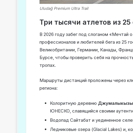
Uludağ Premium Ultra Trail
Три тысячи атлетов из 2
В 2026 году забег под слоганом «Мечтай о
профессионалов и любителей бега из 25 г
Великобритании, Германии, Канады, Франц
Бурсе, чтобы проверить себя на прочност
тропах.
Маршруты дистанций проложены через кл
региона:
Колоритную деревню
Джумалыкызык 
ЮНЕСКО, славящийся своими аутент
Водопад Сайтабат и уединенное селе
Ледниковые озера (Glacial Lakes) и, 