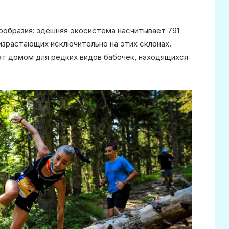
ообразия: здешняя экосистема насчитывает 791
оизрастающих исключительно на этих склонах.
ат домом для редких видов бабочек, находящихся