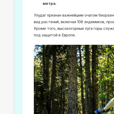
метра
.
Улудаг признан важнейшим очагом биоразн
вид растений, включая 108 эндемиков, пр
Кроме того, высокогорные луга горы служ
под защитой в Европе.