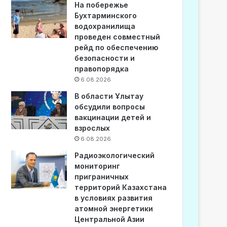
На побережье
Бухтарминского
водохранилища
проведен совместный
рейд по обеспечению
безопасности и
правопорядка
6.08.2026
В области Ұлытау
обсудили вопросы
вакцинации детей и
взрослых
6.08.2026
Радиоэкологический
мониторинг
приграничных
территорий Казахстана
в условиях развития
атомной энергетики
Центральной Азии