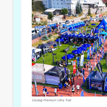
Uludağ Premium Ultra Trail