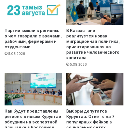
Партии вышли в регионы:
В Казахстане
о чем говорили с врачами,
реализуется новая
рабочими, фермерами и
миграционная политика,
студентами
ориентированная на
развитие человеческого
5.08.2026
капитала
5.08.2026
Как будут представлены
Выборы депутатов
регионы в новом Курултае
Курултая: Ответы на 7
обсудили на экспертной
популярных фейков в
площадке в Восточном
социальных сетях