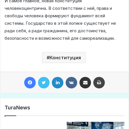
И самое главное, новая Конституция
человекоцентрична. В соответствии с ней, права и
свободы человека формируют фундамент всей
системы. Государство в этой логике существует не
ради себя, а ради гражданина, его достоинства,
безопасности и возможностей для самореализации.
Конституция
Facebook
Twitter
LinkedIn
VKontakte
Share via Email
Print
TuraNews