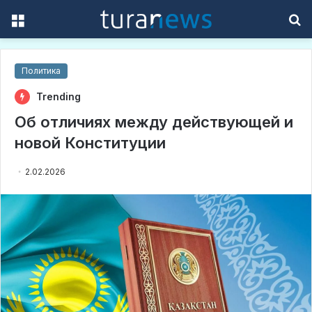
Menu
S
f
Политика
Trending
Об отличиях между действующей и
новой Конституции
2.02.2026