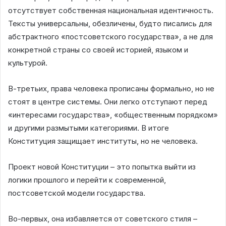
отсутствует собственная национальная идентичность.
Тексты универсальны, обезличены, будто писались для
абстрактного «постсоветского государства», а не для
конкретной страны со своей историей, языком и
культурой.
В-третьих, права человека прописаны формально, но не
стоят в центре системы. Они легко отступают перед
«интересами государства», «общественным порядком»
и другими размытыми категориями. В итоге
Конституция защищает институты, но не человека.
Проект новой Конституции – это попытка выйти из
логики прошлого и перейти к современной,
постсоветской модели государства.
Во-первых, она избавляется от советского стиля –