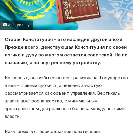
Azattyq ruhy
Старая Конституция – это наследие другой эпохи.
Прежде всего, действующая Конституция по своей
логике и духу во многом остается советской. Не по
названию, а по внутреннему устройству.
Во-первых, она избыточно централизована. Государство
в ней – главный субъект, а человек зачастую
рассматривается как объект управления. Вертикаль
власти выстроена жестко, с минимальным
пространством для реального баланса между ветвями
власти.
Во-вторых, в старой редакции практически