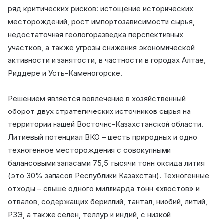
ряд критических рисков: истощение исторических
месторождений, рост импортозависимости сырья,
недостаточная геологоразведка перспективных
участков, а также угрозы снижения экономической
активности и занятости, в частности в городах Алтае,
Риддере и Усть-Каменогорске.
Решением является вовлечение в хозяйственный
оборот двух стратегических источников сырья на
территории нашей Восточно-Казахстанской области.
Литиевый потенциал ВКО – шесть природных и одно
техногенное месторождения с совокупными
балансовыми запасами 75,5 тысячи тонн оксида лития
(это 30% запасов Республики Казахстан). Техногенные
отходы – свыше одного миллиарда тонн «хвостов» и
отвалов, содержащих бериллий, тантал, ниобий, литий,
РЗЭ, а также селен, теллур и индий, с низкой