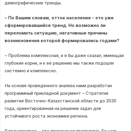
демографические тренды.
– По Вашим словам, отток населения – это уже
сформировавшийся тренд. Но возможно ли
переломить ситуацию, негативные причины
возникновения которой формировались годами?
– Проблема комплексная, и я бы даже сказал, имеющая
глубокие корни, и к ее решению мы также подошли
системно и комплексно.
На основе проведенного анализа нами разработан
программный прикладной документ – Стратегия
развития Восточно-Казахстанской области до 2030
года, ориентированная на решение задач для
устойчивого роста экономики региона.
Я подчеркиваю – это прикладная программа. Ее цель –