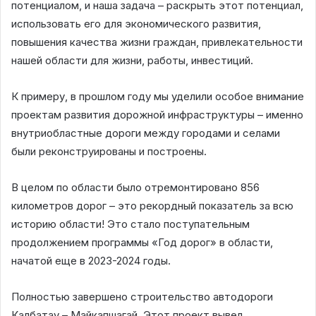
потенциалом, и наша задача – раскрыть этот потенциал,
использовать его для экономического развития,
повышения качества жизни граждан, привлекательности
нашей области для жизни, работы, инвестиций.
К примеру, в прошлом году мы уделили особое внимание
проектам развития дорожной инфраструктуры – именно
внутриобластные дороги между городами и селами
были реконструированы и построены.
В целом по области было отремонтировано 856
километров дорог – это рекордный показатель за всю
историю области! Это стало поступательным
продолжением программы «Год дорог» в области,
начатой еще в 2023-2024 годы.
Полностью завершено строительство автодороги
Калбатау – Майкапшагай. Этот проект вывел