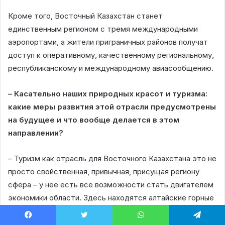
Кроме того, Восточный Казахстан станет
единственным регионом с тремя международными
аэропортами, а жители приграничных районов получат
доступ к оперативному, качественному региональному,
республиканскому и международному авиасообщению.
– Касательно наших природных красот и туризма:
какие меры развития этой отрасли предусмотрены
на будущее и что вообще делается в этом
направлении?
– Туризм как отрасль для Восточного Казахстана это не
просто свойственная, привычная, присущая региону
сфера – у нее есть все возможности стать двигателем
экономики области. Здесь находятся алтайские горные
ландшафты, Катон-Карагайский государственный
национальный парк и другие уникальные природные