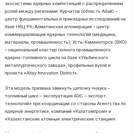
экосистемы ядерных компетенций с распределением
ролей между регионами: Курчатов (область Абай) –
центр фундаментальных и прикладных исследований на
базе НЯЦ РК; Алматинская агломерация – центр
коммерциализации ядерных технологий (медицина,
материалы, промышленность); Усть-Каменогорск (ВКО)
– национальный кластер полного промышленного
ядерно-топливного цикла на базе «Ульбинского
металлургического завода», профильных вузов и
проекта «Altay Innovation District».
Эта модель призвана замкнуть цепочку «наука –
топливный цикл – эксплуатация АЭС – экспорт
технологий» при координации со стороны Агентства по
ядерной энергетике, компаний «Казатомпром» и
«Казахстанские атомные электрические станции».