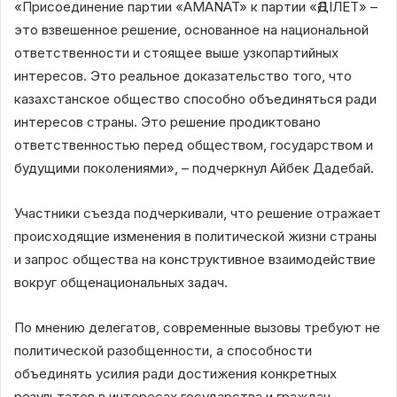
«Присоединение партии «AMANAT» к партии «ӘДІЛЕТ» –
это взвешенное решение, основанное на национальной
ответственности и стоящее выше узкопартийных
интересов. Это реальное доказательство того, что
казахстанское общество способно объединяться ради
интересов страны. Это решение продиктовано
ответственностью перед обществом, государством и
будущими поколениями», – подчеркнул Айбек Дадебай.
Участники съезда подчеркивали, что решение отражает
происходящие изменения в политической жизни страны
и запрос общества на конструктивное взаимодействие
вокруг общенациональных задач.
По мнению делегатов, современные вызовы требуют не
политической разобщенности, а способности
объединять усилия ради достижения конкретных
результатов в интересах государства и граждан.