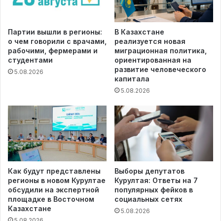
Партии вышли в регионы:
В Казахстане
о чем говорили с врачами,
реализуется новая
рабочими, фермерами и
миграционная политика,
студентами
ориентированная на
развитие человеческого
5.08.2026
капитала
5.08.2026
Как будут представлены
Выборы депутатов
регионы в новом Курултае
Курултая: Ответы на 7
обсудили на экспертной
популярных фейков в
площадке в Восточном
социальных сетях
Казахстане
5.08.2026
5.08.2026