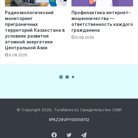
© Copyright 2026, TuraNews.kz Свидетельство СМИ
№KZ26VPY00056112
Facebook
Twitter
Telegram