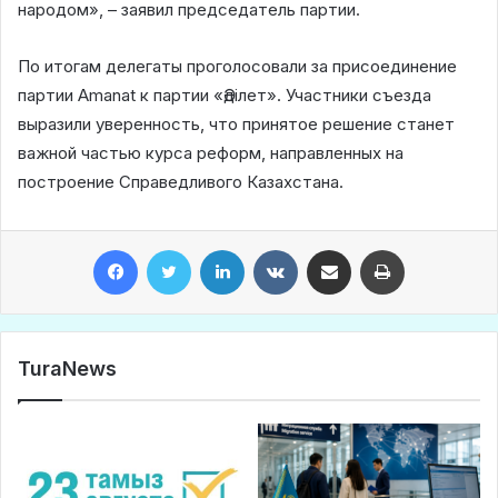
народом», – заявил председатель партии.
По итогам делегаты проголосовали за присоединение
партии Amanat к партии «Әділет». Участники съезда
выразили уверенность, что принятое решение станет
важной частью курса реформ, направленных на
построение Справедливого Казахстана.
Facebook
Twitter
LinkedIn
VKontakte
Share via Email
Print
TuraNews