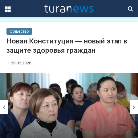
Menu
S
f
Общество
Новая Конституция — новый этап в
защите здоровья граждан
28.02.2026