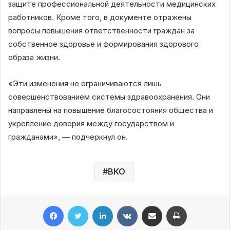
защите профессиональной деятельности медицинских
работников. Кроме того, в документе отражены
вопросы повышения ответственности граждан за
собственное здоровье и формирования здорового
образа жизни.
«Эти изменения не ограничиваются лишь
совершенствованием системы здравоохранения. Они
направлены на повышение благосостояния общества и
укрепление доверия между государством и
гражданами», — подчеркнул он.
ВКО
Facebook
Twitter
LinkedIn
VKontakte
Share via Email
Print