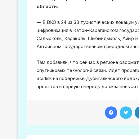
области.
— В ВКО в 24 из 33 туристических локаций у
цифровизация в Катон-Карагайском государ
Садырколь, Караколь, Шыбындыколь, Айыр и 
Алтайском государственном природном запо
Там добавили, что сейчас в регионе рассм
спутниковых технологий связи. Идет прораб
Starlink на побережье Дубыгалинского водох
проектов в первую очередь должна повысит
Facebook
Twitter