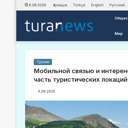
Қазақша
Türkçe
English
Русский
6.08.2026
Общес
Мир
Туризм
Мобильной связью и интерен
часть туристических локаций
6.06.2026