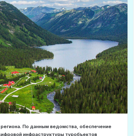
 региона. По данным ведомства, обеспечение
 цифровой инфраструктуры туробъектов