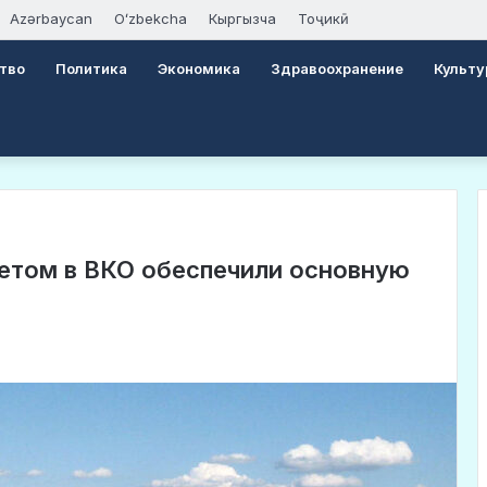
Azərbaycan
Oʻzbekcha
Кыргызча
Тоҷикӣ
тво
Политика
Экономика
Здравоохранение
Культу
етом в ВКО обеспечили основную