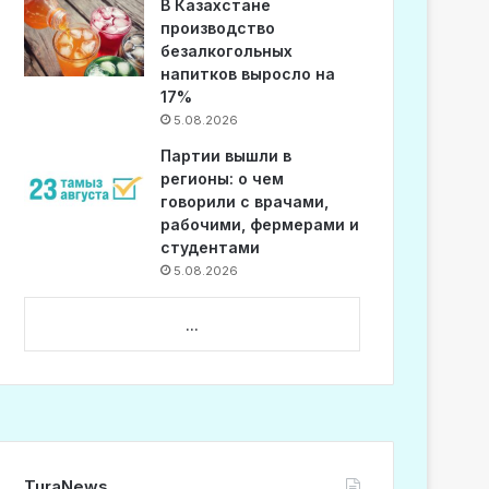
В Казахстане
производство
безалкогольных
напитков выросло на
17%
5.08.2026
Партии вышли в
регионы: о чем
говорили с врачами,
рабочими, фермерами и
студентами
5.08.2026
...