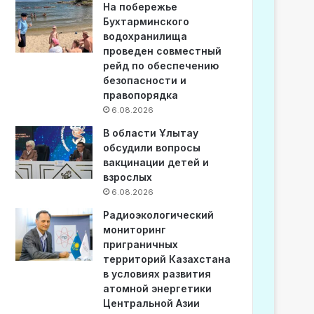
На побережье
Бухтарминского
водохранилища
проведен совместный
рейд по обеспечению
безопасности и
правопорядка
6.08.2026
В области Ұлытау
обсудили вопросы
вакцинации детей и
взрослых
6.08.2026
Радиоэкологический
мониторинг
приграничных
территорий Казахстана
в условиях развития
атомной энергетики
Центральной Азии