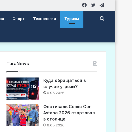
Facebook
Twitter
Telegram
Search
ра
Спорт
Технология
Туризм
for
TuraNews
Куда обращаться в
случае угрозы?
6.08.2026
Фестиваль Comic Con
Astana 2026 стартовал
в столице
6.08.2026