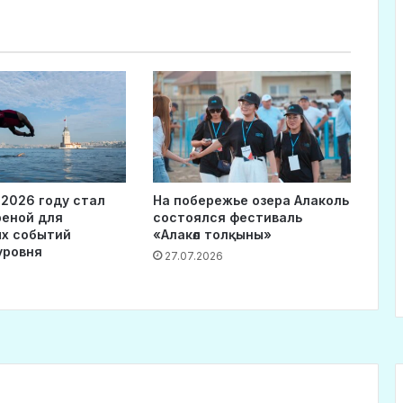
 2026 году стал
На побережье озера Алаколь
реной для
состоялся фестиваль
х событий
«Алакөл толқыны»
уровня
27.07.2026