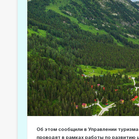
Об этом сообщили в Управлении туризма
проводят в рамках работы по развитию