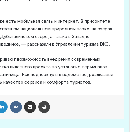
же есть мобильная связь и интернет. В приоритете
ственном национальном природном парке, на озерах
Дубыгалинском озере, а также в Западно-
веднике, — рассказали в Управлении туризма ВКО.
атривают возможность внедрения современных
отка пилотного проекта по установке терминалов
ранилища. Как подчеркнули в ведомстве, реализация
ь качество сервиса и комфорта туристов.
LinkedIn
VKontakte
Share via Email
Print