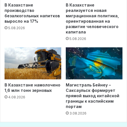
В Казахстане
В Казахстане
производство
реализуется новая
безалкогольных напитков
миграционная политика,
выросло на 17%
ориентированная на
развитие человеческого
5.08.2026
капитала
5.08.2026
В Казахстане намолочено
Магистраль Бейнеу –
1,6 млн тонн зерновых
Саксаульск формирует
прямой выход китайской
4.08.2026
границы к каспийским
портам
3.08.2026