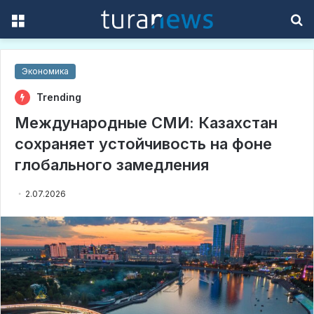
Menu
S
f
Экономика
Trending
Международные СМИ: Казахстан
сохраняет устойчивость на фоне
глобального замедления
2.07.2026