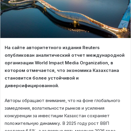
На сайте авторитетного издания Reuters
опубликован аналитический отчет международной
организации World Impact Media Organization, в
котором отмечается, что экономика Казахстана
становится более устойчивой и
диверсифицированной.
Авторы обращают внимание, что на фоне глобального
замедления, волатильности рынков и усиления
конкуренции за инвестиции Казахстан сохраняет
положительную динамику. В 2025 году рост ВВП
составил 6,5%, а за первые пять месяцев 2026 года