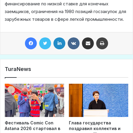
финансирование по низкой ставке для конечных
заемщиков, ограничения на 1980 позиций госзакупок для
зарубежных товаров в сфере легкой промышленности.
Facebook
Twitter
LinkedIn
VKontakte
Share via Email
Print
TuraNews
Фестиваль Comic Con
Глава государства
Astana 2026 стартовал в
поздравил коллектив и