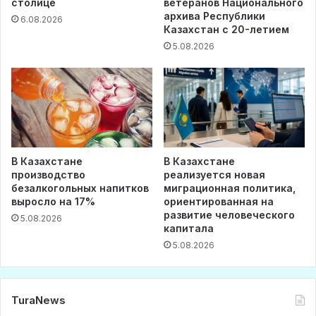
столице
ветеранов Национального
архива Республики
6.08.2026
Казахстан с 20-летием
5.08.2026
В Казахстане
В Казахстане
производство
реализуется новая
безалкогольных напитков
миграционная политика,
выросло на 17%
ориентированная на
развитие человеческого
5.08.2026
капитала
5.08.2026
TuraNews