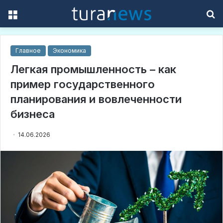
Menu
S
f
Главное
Экономика
Легкая промышленность – как
пример государственного
планирования и вовлеченности
бизнеса
14.06.2026