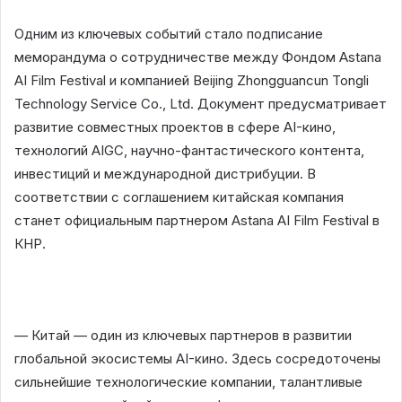
Одним из ключевых событий стало подписание
меморандума о сотрудничестве между Фондом Astana
AI Film Festival и компанией Beijing Zhongguancun Tongli
Technology Service Co., Ltd. Документ предусматривает
развитие совместных проектов в сфере AI-кино,
технологий AIGC, научно-фантастического контента,
инвестиций и международной дистрибуции. В
соответствии с соглашением китайская компания
станет официальным партнером Astana AI Film Festival в
КНР.
— Китай — один из ключевых партнеров в развитии
глобальной экосистемы AI-кино. Здесь сосредоточены
сильнейшие технологические компании, талантливые