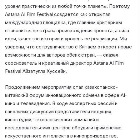
уровня практически из любой точки планеты. Поэтому
Astana AI Film Festival создается как открытая
международная площадка, где главным критерием
становится не страна происхождения проекта, а сила
идеи, качество истории и уровень ее реализации. Мы
уверены, что сотрудничество с Китаем откроет новые
возможности для авторов обеих стран, — сказал
сооснователь и креативный директор Astana AI Film
Festival Айзатулла Хуссейн.
Продолжением мероприятия стал казахстанско-
китайский форум инновационного обмена в сфере AI-
кино и телевидения. В ходе экспертных сессий и
панельных дискуссий представители ведущих
киностудий, технологических компаний и
исследовательских центров обсудили применение
искусственного интеллекта в кинопроизводстве,