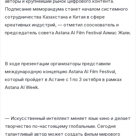
авторы и крупнейший рынок цифрового контента.
Подписание меморандума станет началом системного
сотрудничества Казахстана и Китая в сфере
креативных индустрий, — отметил сооснователь и
председатель совета Astana AI Film Festival Алмас Жали.
В ходе презентации организаторы представили
международную концепцию Astana AI Film Festival,
который пройдет в Астане с 1 по 3 октября в рамках
Astana AI Week.
— Искусственный интеллект меняет язык кино и делает
творчество по-настоящему глобальным. Сегодня
талантливый автор может создать фильм мирового