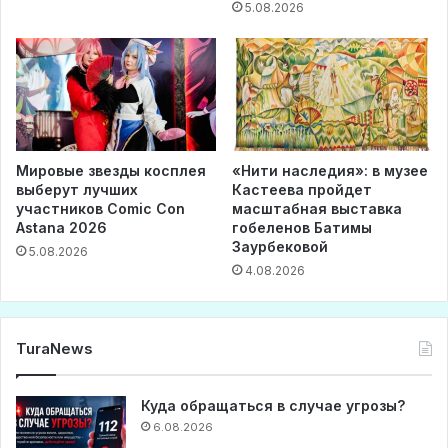
5.08.2026
Мировые звезды косплея
«Нити наследия»: в музее
выберут лучших
Кастеева пройдет
участников Comic Con
масштабная выставка
Astana 2026
гобеленов Батимы
Заурбековой
5.08.2026
4.08.2026
TuraNews
Куда обращаться в случае угрозы?
6.08.2026