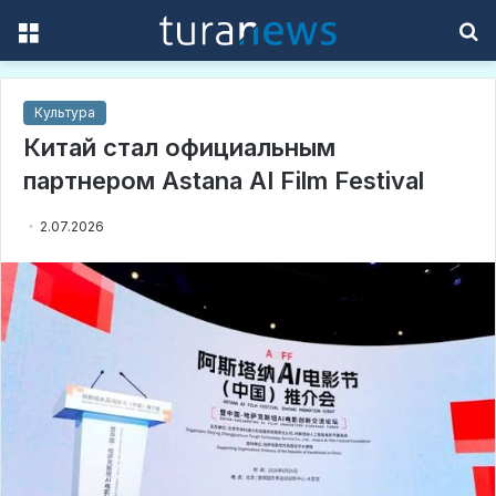
Menu
S
f
Культура
Китай стал официальным
партнером Astana AI Film Festival
2.07.2026