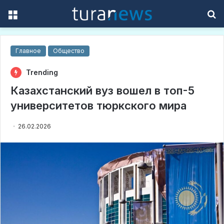
Menu
S
f
Главное
Общество
Trending
Казахстанский вуз вошел в топ-5
университетов тюркского мира
26.02.2026