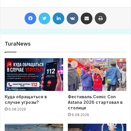
Facebook
Twitter
LinkedIn
VKontakte
Share via Email
Print
TuraNews
Куда обращаться в
Фестиваль Comic Con
случае угрозы?
Astana 2026 стартовал в
столице
6.08.2026
6.08.2026