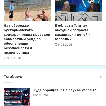
На побережье
В области Ұлытау
Бухтарминского
обсудили вопросы
водохранилища проведен
вакцинации детей и
совместный рейд по
взрослых
обеспечению
6.08.2026
безопасности и
правопорядка
6.08.2026
TuraNews
Куда обращаться в случае угрозы?
6.08.2026