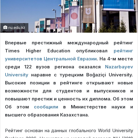
nu.edu.kz
Впервые престижный международный рейтинг
Times Higher Education опубликовал
рейтинг
университетов Центральной Евразии
. На 4-м месте
среди 122 вузов региона оказался
Nazarbayev
University
наравне с турецким Boğaziçi University.
Высокие позиции в рейтинге открывают новые
возможности для студентов и выпускников и
повышают престиж и ценность их диплома. Об этом
Об этом
сообщили
в Министерстве науки и
высшего образования Казахстана.
Рейтинг основан на данных глобального World University