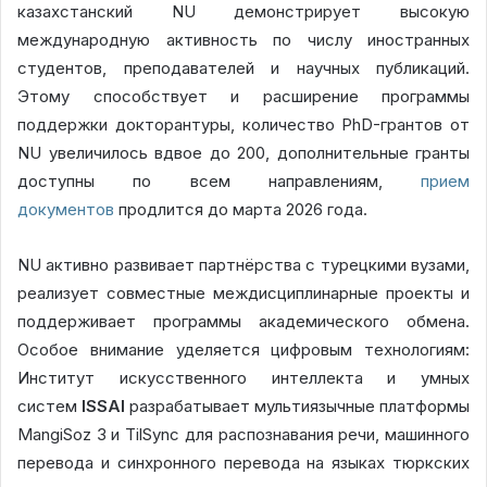
казахстанский NU демонстрирует высокую
международную активность по числу иностранных
студентов, преподавателей и научных публикаций.
Этому способствует и расширение программы
поддержки докторантуры, количество PhD-грантов от
NU увеличилось вдвое до 200, дополнительные гранты
доступны по всем направлениям,
прием
документов
продлится до марта 2026 года.
NU активно развивает партнёрства с турецкими вузами,
реализует совместные междисциплинарные проекты и
поддерживает программы академического обмена.
Особое внимание уделяется цифровым технологиям:
Институт искусственного интеллекта и умных
систем
ISSAI
разрабатывает мультиязычные платформы
MangiSoz 3 и TilSync для распознавания речи, машинного
перевода и синхронного перевода на языках тюркских