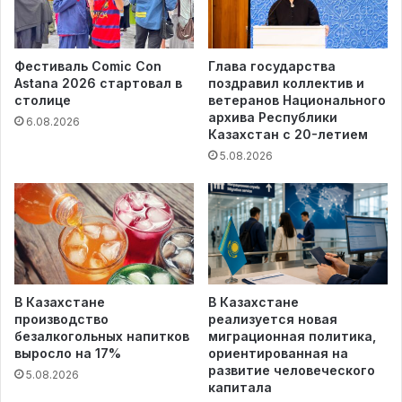
Фестиваль Comic Con
Глава государства
Astana 2026 стартовал в
поздравил коллектив и
столице
ветеранов Национального
архива Республики
6.08.2026
Казахстан с 20-летием
5.08.2026
В Казахстане
В Казахстане
производство
реализуется новая
безалкогольных напитков
миграционная политика,
выросло на 17%
ориентированная на
развитие человеческого
5.08.2026
капитала