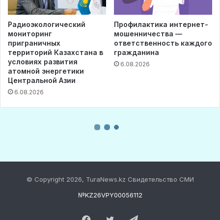
© Copyright 2026, TuraNews.kz Свидетельство СМИ
№KZ26VPY00056112
Facebook
Twitter
Telegram