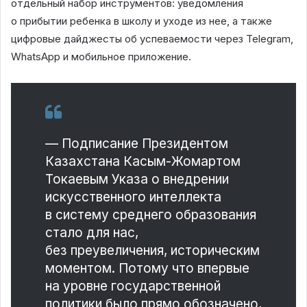
отдельный набор инструментов: уведомления
о прибытии ребенка в школу и уходе из нее, а также
цифровые дайджесты об успеваемости через Telegram,
WhatsApp и мобильное приложение.
— Подписание Президентом
Казахстана Касым-Жомартом
Токаевым Указа о внедрении
искусственного интеллекта
в систему среднего образования
стало для нас,
без преувеличения, историческим
моментом. Потому что впервые
на уровне государственной
политики было прямо обозначено,