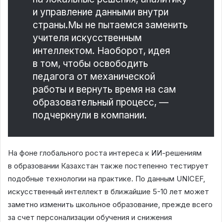
и управление данными внутри
страны.Мы не пытаемся заменить
учителя искусственным
интеллектом. Наоборот, идея
в том, чтобы освободить
педагога от механической
работы и вернуть время на сам
образовательный процесс, —
подчеркнули в компании.
На фоне глобального роста интереса к ИИ-решениям
в образовании Казахстан также постепенно тестирует
подобные технологии на практике. По данным UNICEF,
искусственный интеллект в ближайшие 5-10 лет может
заметно изменить школьное образование, прежде всего
за счет персонализации обучения и снижения