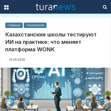
Menu
S
f
Главное
Технология
Казахстанские школы тестируют
ИИ на практике: что меняет
платформа WONK
10.06.2026