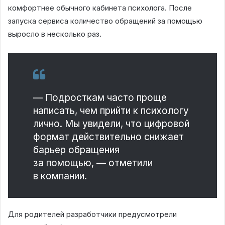
комфортнее обычного кабинета психолога. После
запуска сервиса количество обращений за помощью
выросло в несколько раз.
— Подросткам часто проще
написать, чем прийти к психологу
лично. Мы увидели, что цифровой
формат действительно снижает
барьер обращения
за помощью, — отметили
в компании.
Для родителей разработчики предусмотрели