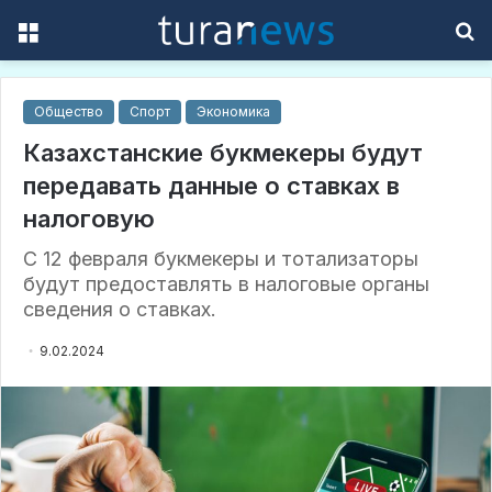
Menu
S
f
Общество
Спорт
Экономика
Казахстанские букмекеры будут
передавать данные о ставках в
налоговую
С 12 февраля букмекеры и тотализаторы
будут предоставлять в налоговые органы
сведения о ставках.
9.02.2024