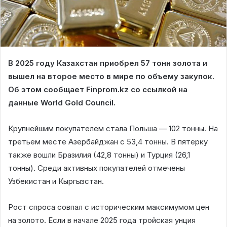
В 2025 году Казахстан приобрел 57 тонн золота и
вышел на второе место в мире по объему закупок.
Об этом сообщает Finprom.kz со ссылкой на
данные World Gold Council.
Крупнейшим покупателем стала Польша — 102 тонны. На
третьем месте Азербайджан с 53,4 тонны. В пятерку
также вошли Бразилия (42,8 тонны) и Турция (26,1
тонны). Среди активных покупателей отмечены
Узбекистан и Кыргызстан.
Рост спроса совпал с историческим максимумом цен
на золото. Если в начале 2025 года тройская унция