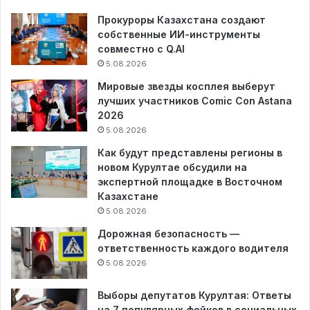
Прокуроры Казахстана создают
собственные ИИ-инструменты
совместно с Q.AI
5.08.2026
Мировые звезды косплея выберут
лучших участников Comic Con Astana
2026
5.08.2026
Как будут представлены регионы в
новом Курултае обсудили на
экспертной площадке в Восточном
Казахстане
5.08.2026
Дорожная безопасность —
ответственность каждого водителя
5.08.2026
Выборы депутатов Курултая: Ответы
на 7 популярных фейков в социальных