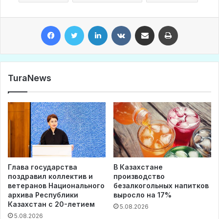
Facebook
Twitter
LinkedIn
VKontakte
Share via Email
Print
TuraNews
Глава государства
В Казахстане
поздравил коллектив и
производство
ветеранов Национального
безалкогольных напитков
архива Республики
выросло на 17%
Казахстан с 20-летием
5.08.2026
5.08.2026