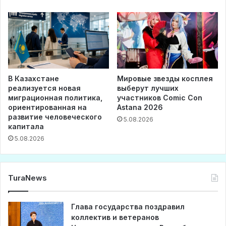
В Казахстане
Мировые звезды косплея
реализуется новая
выберут лучших
миграционная политика,
участников Comic Con
ориентированная на
Astana 2026
развитие человеческого
5.08.2026
капитала
5.08.2026
TuraNews
Глава государства поздравил
коллектив и ветеранов