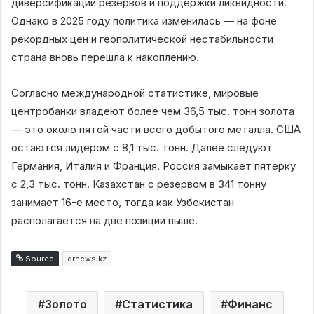
диверсификации резервов и поддержки ликвидности.
Однако в 2025 году политика изменилась — на фоне
рекордных цен и геополитической нестабильности
страна вновь перешла к накоплению.
Согласно международной статистике, мировые
центробанки владеют более чем 36,5 тыс. тонн золота
— это около пятой части всего добытого металла. США
остаются лидером с 8,1 тыс. тонн. Далее следуют
Германия, Италия и Франция. Россия замыкает пятерку
с 2,3 тыс. тонн. Казахстан с резервом в 341 тонну
занимает 16-е место, тогда как Узбекистан
располагается на две позиции выше.
Source
qrnews.kz
Золото
Статистика
Финанс