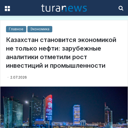
Menu
S
f
Главное
Экономика
Казахстан становится экономикой
не только нефти: зарубежные
аналитики отметили рост
инвестиций и промышленности
2.07.2026