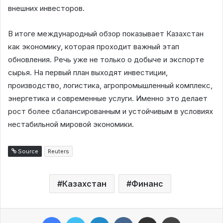
внешних инвесторов.
В итоге международный обзор показывает Казахстан
как экономику, которая проходит важный этап
обновления. Речь уже не только о добыче и экспорте
сырья. На первый план выходят инвестиции,
производство, логистика, агропромышленный комплекс,
энергетика и современные услуги. Именно это делает
рост более сбалансированным и устойчивым в условиях
нестабильной мировой экономики.
Source
Reuters
Казахстан
Финанс
Facebook
Twitter
LinkedIn
VKontakte
Share via Email
Print