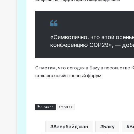
«Символично, что этой осень
конференцию COP29», — доба
Отметим, что сегодня в Баку в посольстве 
сельскохозяйственный форум.
Source
trend.az
Азербайджан
Баку
В