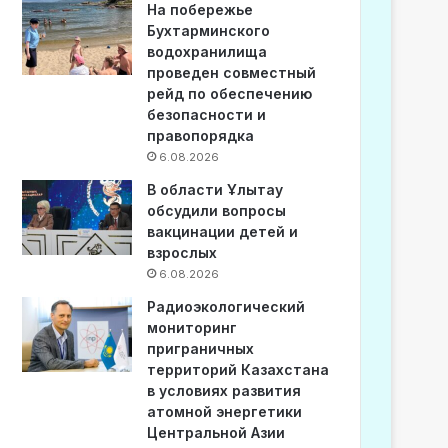
На побережье
Бухтарминского
водохранилища
проведен совместный
рейд по обеспечению
безопасности и
правопорядка
6.08.2026
В области Ұлытау
обсудили вопросы
вакцинации детей и
взрослых
6.08.2026
Радиоэкологический
мониторинг
приграничных
территорий Казахстана
в условиях развития
атомной энергетики
Центральной Азии