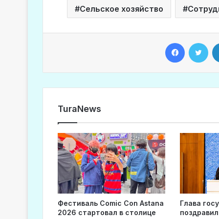
Сельское хозяйство
Сотруд
Facebook
Twitter
TuraNews
Фестиваль Comic Con Astana
Глава гос
2026 стартовал в столице
поздравил