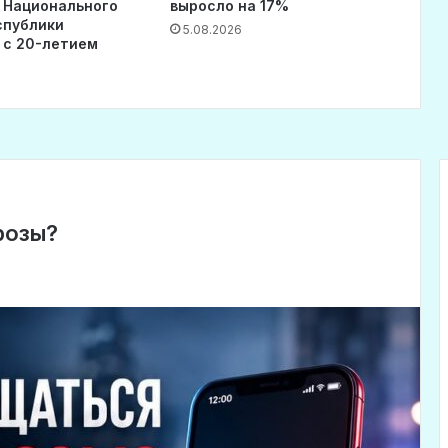
 Национального
выросло на 17%
спублики
5.08.2026
 с 20-летием