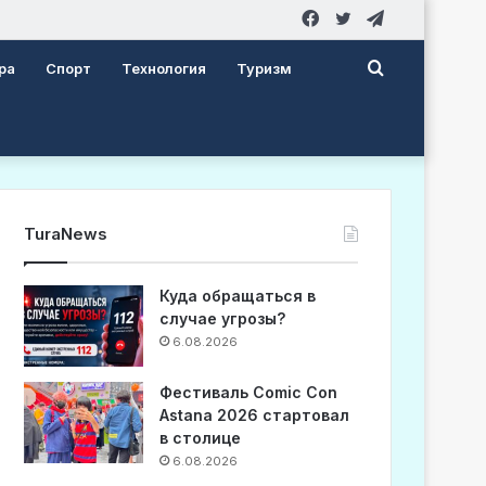
Facebook
Twitter
Telegram
Search
ра
Спорт
Технология
Туризм
for
TuraNews
Куда обращаться в
случае угрозы?
6.08.2026
Фестиваль Comic Con
Astana 2026 стартовал
в столице
6.08.2026