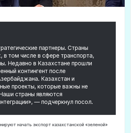
ратегические партнеры. Страны
 в том числе в сфере транспорта,
ны. Недавно в Казахстане прошли
оенный контингент после
Азербайджана. Казахстан и
ные проекты, которые важны не
. Наши страны являются
нтеграции», — подчеркнул посол.
анируют начать экспорт казахстанской «зеленой»