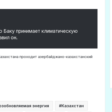
ю Баку принимает климатическую
вил он.
Казахстана проходит азербайджано-казахстанский
озобновляемая энергия
Казахстан