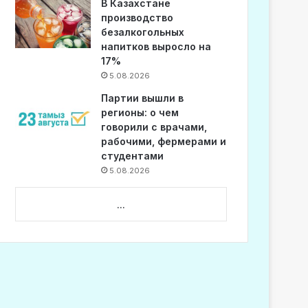
В Казахстане
производство
безалкогольных
напитков выросло на
17%
5.08.2026
Партии вышли в
регионы: о чем
говорили с врачами,
рабочими, фермерами и
студентами
5.08.2026
...