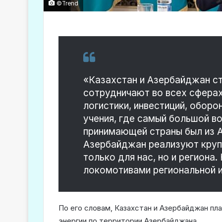
©Trend
«Казахстан и Азербайджан ст
сотрудничают во всех сферах,
логистики, инвестиций, оборо
учения, где самый большой в
принимающей страны был из 
Азербайджан реализуют круп
только для нас, но и региона
локомотивами региональной и
По его словам, Казахстан и Азербайджан пл
энергии по территории Азербайджана.