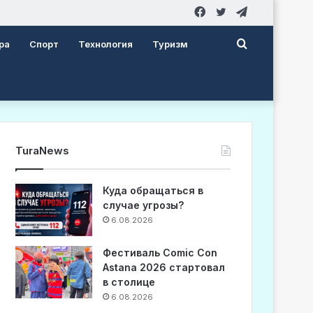
Facebook
Twitter
Telegram
Search
ра
Спорт
Технология
Туризм
for
TuraNews
Куда обращаться в
случае угрозы?
6.08.2026
Фестиваль Comic Con
Astana 2026 стартовал
в столице
6.08.2026