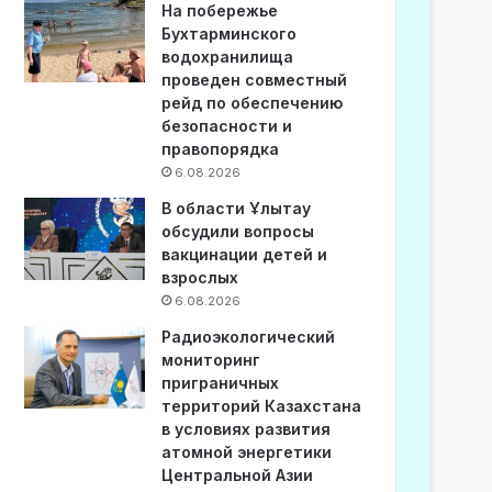
На побережье
Бухтарминского
водохранилища
проведен совместный
рейд по обеспечению
безопасности и
правопорядка
6.08.2026
В области Ұлытау
обсудили вопросы
вакцинации детей и
взрослых
6.08.2026
Радиоэкологический
мониторинг
приграничных
территорий Казахстана
в условиях развития
атомной энергетики
Центральной Азии