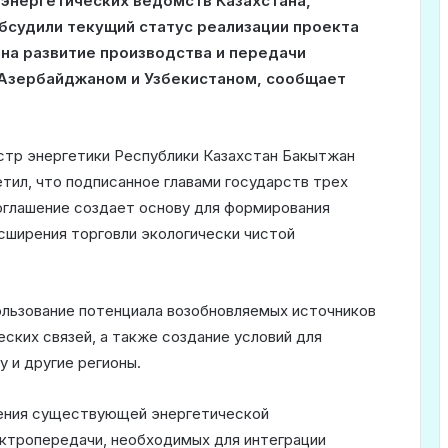
энергетических ведомств Казахстана,
бсудили текущий статус реализации проекта
о на развитие производства и передачи
 Азербайджаном и Узбекистаном, сообщает
стр энергетики Республики Казахстан Бакытжан
тил, что подписанное главами государств трех
оглашение создает основу для формирования
сширения торговли экологически чистой
льзование потенциала возобновляемых источников
ских связей, а также создание условий для
 и другие регионы.
ения существующей энергетической
ектропередачи, необходимых для интеграции