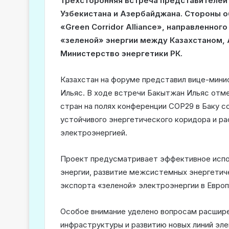
трехсторонняя встреча представителей 
Узбекистана и Азербайджана. Стороны о
«Green Corridor Alliance», направленног
«зеленой» энергии между Казахстаном,
Министерство энергетики РК.
Казахстан на форуме представил вице-мини
Ильяс. В ходе встречи Бакытжан Ильяс отме
стран на полях конференции COP29 в Баку с
устойчивого энергетического коридора и ра
электроэнергией.
Проект предусматривает эффективное испо
энергии, развитие межсистемных энергетиче
экспорта «зеленой» электроэнергии в Европу
Особое внимание уделено вопросам расшир
инфраструктуры и развитию новых линий эл