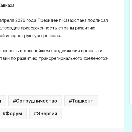
авказа.
 апреля 2026 года Президент Казахстана подписал
подтвердив приверженность страны развитию
ой инфраструктуры региона.
ванность в дальнейшем продвижении проекта и
вий по развитию трансрегионального «зеленого»
н
Сотрудничество
Ташкент
Форум
Энергия