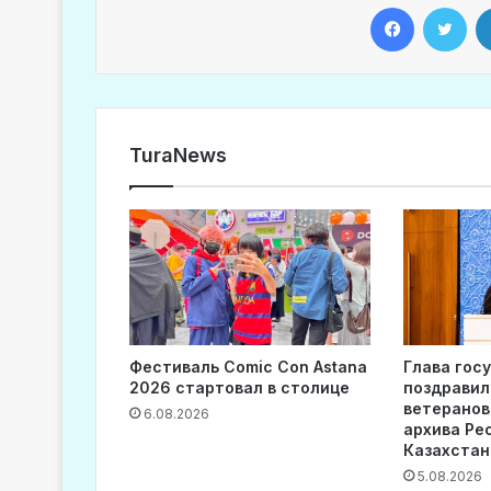
Facebook
Twitter
TuraNews
Фестиваль Comic Con Astana
Глава гос
2026 стартовал в столице
поздравил
ветеранов
6.08.2026
архива Ре
Казахстан
5.08.2026