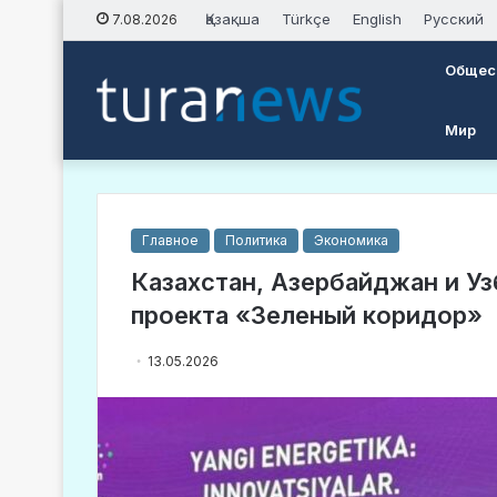
Қазақша
Türkçe
English
Русский
7.08.2026
Общес
Мир
Главное
Политика
Экономика
Казахстан, Азербайджан и Уз
проекта «Зеленый коридор»
13.05.2026