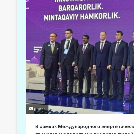
gov.kz
В рамках Международного энергетическ