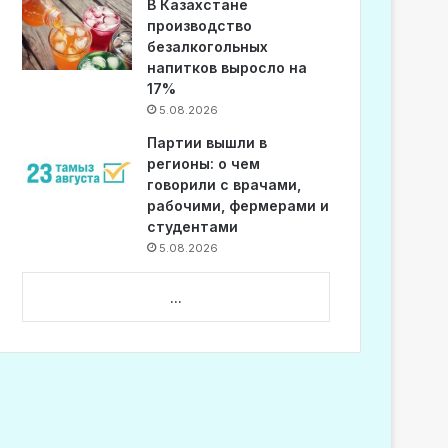
В Казахстане
производство
безалкогольных
напитков выросло на
17%
5.08.2026
Партии вышли в
регионы: о чем
говорили с врачами,
рабочими, фермерами и
студентами
5.08.2026
...