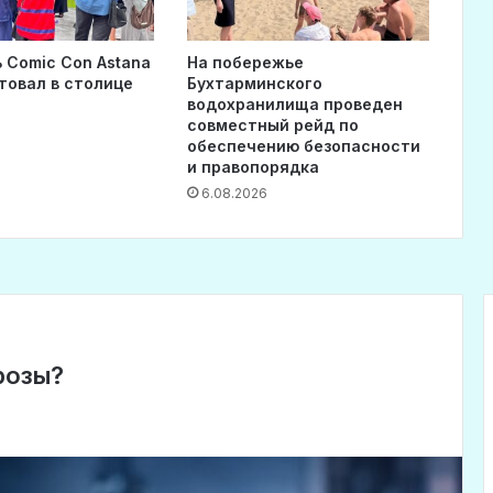
 Comic Con Astana
На побережье
товал в столице
Бухтарминского
водохранилища проведен
совместный рейд по
обеспечению безопасности
и правопорядка
6.08.2026