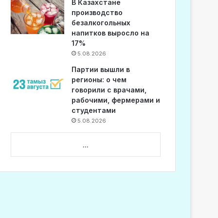
В Казахстане
производство
безалкогольных
напитков выросло на
17%
5.08.2026
Партии вышли в
регионы: о чем
говорили с врачами,
рабочими, фермерами и
студентами
5.08.2026
...