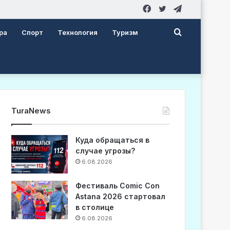
Facebook
Twitter
Telegram
Search
ра
Спорт
Технология
Туризм
for
TuraNews
Куда обращаться в
случае угрозы?
6.08.2026
Фестиваль Comic Con
Astana 2026 стартовал
в столице
6.08.2026