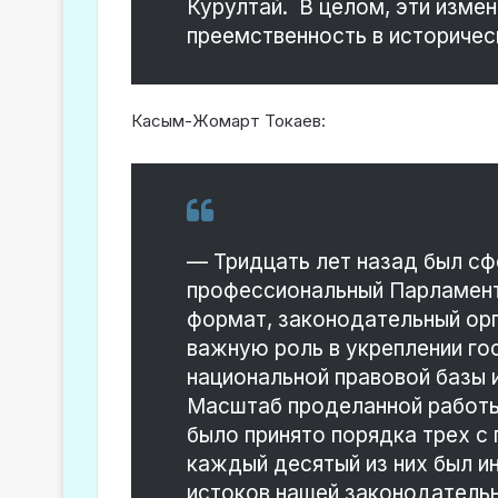
Курултай. В целом, эти изме
преемственность в историчес
Касым-Жомарт Токаев:
— Тридцать лет назад был сф
профессиональный Парламент
формат, законодательный орг
важную роль в укреплении го
национальной правовой базы 
Масштаб проделанной работы 
было принято порядка трех с 
каждый десятый из них был и
истоков нашей законодатель