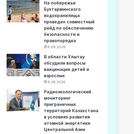
На побережье
Бухтарминского
водохранилища
проведен совместный
рейд по обеспечению
безопасности и
правопорядка
6.08.2026
В области Ұлытау
обсудили вопросы
вакцинации детей и
взрослых
6.08.2026
Радиоэкологический
мониторинг
приграничных
территорий Казахстана
в условиях развития
атомной энергетики
Центральной Азии