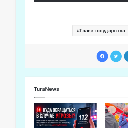
Глава государства
Facebook
Twitter
TuraNews