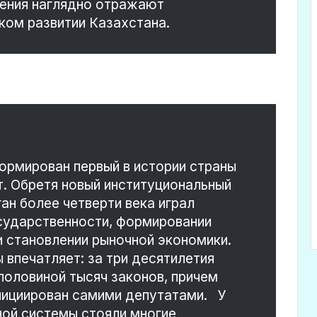
нения наглядно отражают
ком развитии Казахстана.
ормирован первый в истории страны
. Обретя новый институциональный
ан более четверти века играл
сударственности, формировании
и становлении рыночной экономики.
впечатляет: за три десятилетия
половиной тысяч законов, причем
нициирован самими депутатами. У
ной системы стояли многие