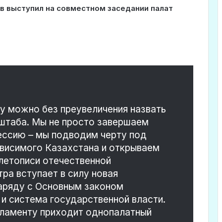
в выступил на совместном заседании палат
 можно без преувеличения назвать
штаба. Мы не просто завершаем
ссию – мы подводим черту под
ависимого Казахстана и открываем
 летописи отечественной
ра вступает в силу новая
Наряду с Основным законом
и система государственной власти.
ламенту приходит однопалатный