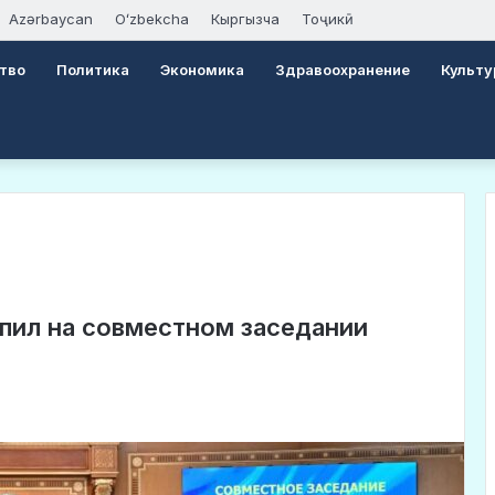
Azərbaycan
Oʻzbekcha
Кыргызча
Тоҷикӣ
тво
Политика
Экономика
Здравоохранение
Культу
пил на совместном заседании