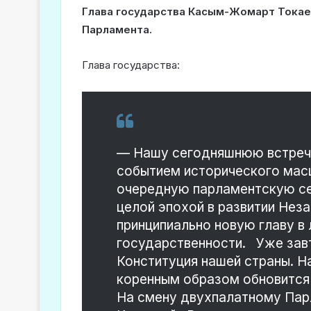
Глава государства Касым-Жомарт Токае
Парламента.
Глава государства:
— Нашу сегодняшнюю встречу
событием исторического мас
очередную парламентскую се
целой эпохой в развитии Нез
принципиально новую главу в
государственности. Уже завт
Конституция нашей страны. 
коренным образом обновится 
На смену двухпалатному Пар