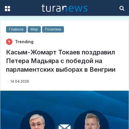
Menu
S
f
Главное
Мир
Политика
Trending
Касым-Жомарт Токаев поздравил
Петера Мадьяра с победой на
парламентских выборах в Венгрии
14.04.2026