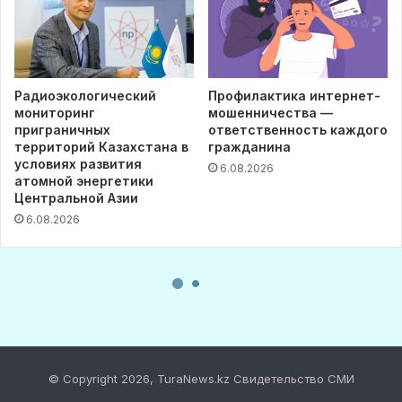
© Copyright 2026, TuraNews.kz Свидетельство СМИ