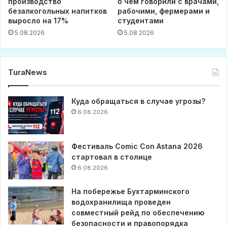
производство
о чем говорили с врачами,
безалкогольных напитков
рабочими, фермерами и
выросло на 17%
студентами
5.08.2026
5.08.2026
TuraNews
Куда обращаться в случае угрозы?
6.08.2026
Фестиваль Comic Con Astana 2026
стартовал в столице
6.08.2026
На побережье Бухтарминского
водохранилища проведен
совместный рейд по обеспечению
безопасности и правопорядка