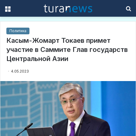
Menu
S
f
Политика
Касым-Жомарт Токаев примет
участие в Саммите Глав государств
Центральной Азии
4.05.2023