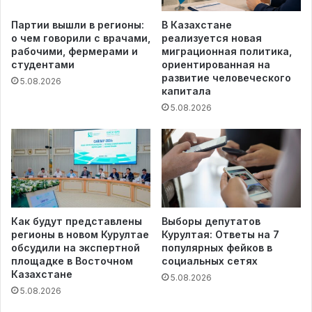
Партии вышли в регионы:
В Казахстане
о чем говорили с врачами,
реализуется новая
рабочими, фермерами и
миграционная политика,
студентами
ориентированная на
развитие человеческого
5.08.2026
капитала
5.08.2026
Как будут представлены
Выборы депутатов
регионы в новом Курултае
Курултая: Ответы на 7
обсудили на экспертной
популярных фейков в
площадке в Восточном
социальных сетях
Казахстане
5.08.2026
5.08.2026