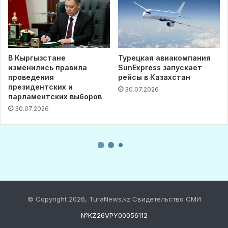
© Copyright 2026, TuraNews.kz Свидетельство СМИ
№KZ26VPY00056112