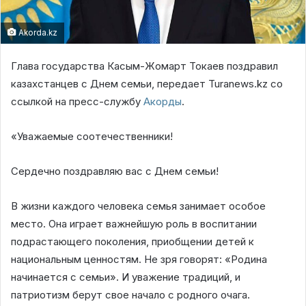
Akorda.kz
Глава государства Касым-Жомарт Токаев поздравил
казахстанцев с Днем семьи, передает Turanews.kz со
ссылкой на пресс-службу
Акорды
.
«Уважаемые соотечественники!
Сердечно поздравляю вас с Днем семьи!
В жизни каждого человека семья занимает особое
место. Она играет важнейшую роль в воспитании
подрастающего поколения, приобщении детей к
национальным ценностям. Не зря говорят: «Родина
начинается с семьи». И уважение традиций, и
патриотизм берут свое начало с родного очага.