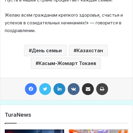
Желаю всем гражданам крепкого здоровья, счастья и
успехов в созидательных начинаниях!» — говорится в
поздравлении.
День семьи
Казахстан
Касым-Жомарт Токаев
Facebook
Twitter
LinkedIn
VKontakte
Share via Email
Print
TuraNews