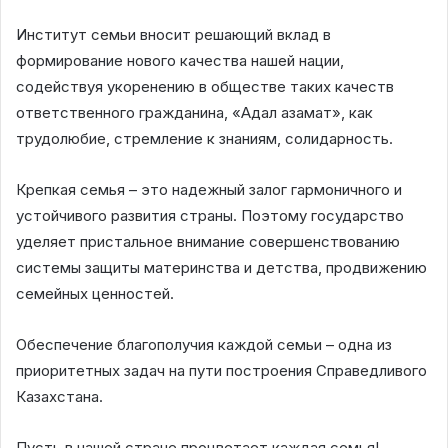
Институт семьи вносит решающий вклад в
формирование нового качества нашей нации,
содействуя укоренению в обществе таких качеств
ответственного гражданина, «Адал азамат», как
трудолюбие, стремление к знаниям, солидарность.
Крепкая семья – это надежный залог гармоничного и
устойчивого развития страны. Поэтому государство
уделяет пристальное внимание совершенствованию
системы защиты материнства и детства, продвижению
семейных ценностей.
Обеспечение благополучия каждой семьи – одна из
приоритетных задач на пути построения Справедливого
Казахстана.
Пусть в нашей стране процветает каждая семья!