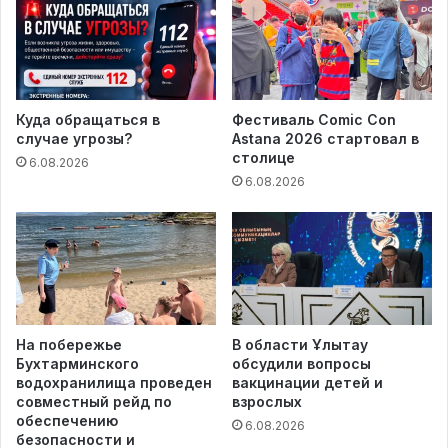
Куда обращаться в
Фестиваль Comic Con
случае угрозы?
Astana 2026 стартовал в
столице
6.08.2026
6.08.2026
На побережье
В области Ұлытау
Бухтарминского
обсудили вопросы
водохранилища проведен
вакцинации детей и
совместный рейд по
взрослых
обеспечению
6.08.2026
безопасности и