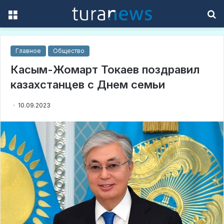
Menu
S
f
Главное
Общество
Касым-Жомарт Токаев поздравил
казахстанцев с Днем семьи
10.09.2023