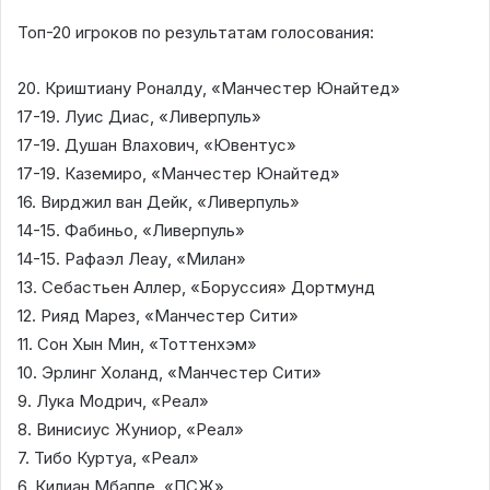
Топ-20 игроков по результатам голосования:
20. Криштиану Роналду, «Манчестер Юнайтед»
17-19. Луис Диас, «Ливерпуль»
17-19. Душан Влахович, «Ювентус»
17-19. Каземиро, «Манчестер Юнайтед»
16. Вирджил ван Дейк, «Ливерпуль»
14-15. Фабиньо, «Ливерпуль»
14-15. Рафаэл Леау, «Милан»
13. Себастьен Аллер, «Боруссия» Дортмунд
12. Рияд Марез, «Манчестер Сити»
11. Сон Хын Мин, «Тоттенхэм»
10. Эрлинг Холанд, «Манчестер Сити»
9. Лука Модрич, «Реал»
8. Винисиус Жуниор, «Реал»
7. Тибо Куртуа, «Реал»
6. Килиан Мбаппе, «ПСЖ»