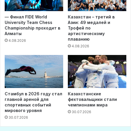
— Финал FIDE World
Казахстан – третий в
University Team Chess
Азии: 49 медалей и
Championship проходит в
Трофей по
Алматы
артистическому
плаванию
4.08.2026
4.08.2026
Стамбул в 2026 году стал
Казахстанские
главной ареной для
фехтовальщики стали
спортивных событий
чемпионами мира
мирового уровня
30.07.2026
30.07.2026