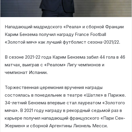
Нападающий мадридского «Реала» и сборной Франции
Карим Бензема получил награду France Football
«Золотой мяч» как лучший футболист сезона-2021/22.
В сезоне 2021-22 года Карим Бензема забил 44 гола в 46
матчах, выиграв с «Реалом» Лигу чемпионов и
чемпионат Испании.
Торжественная церемония вручения награды
состоялась в понедельник в театре «Шатле» в Париже.
34-летний Бензема впервые стал лауреатом «Золотого
мяча». В 2021 году награду в рекордный седьмой раз в
карьере получил нападающий французского «Пари Сен-
Жермен» и сборной Аргентины Лионель Месси.