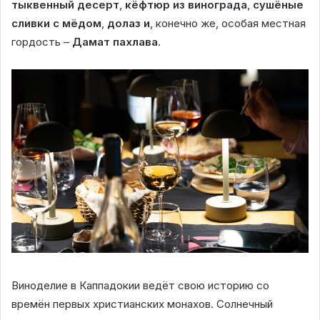
тыквенный десерт
,
кёфтюр из винограда
,
сушёные
сливки с мёдом
,
долаз и
, конечно же, особая местная
гордость –
Дамат пахлава
.
Виноделие в Каппадокии ведёт свою историю со
времён первых христианских монахов. Солнечный