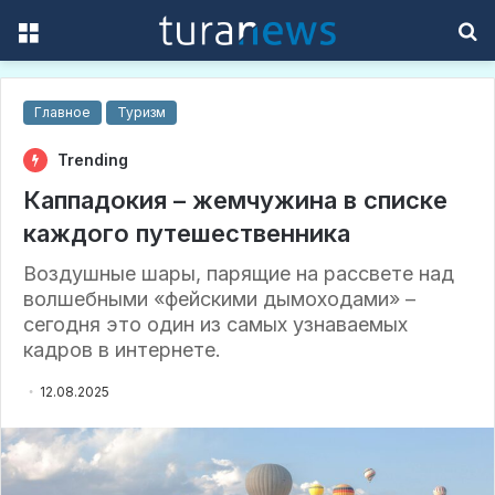
Menu
S
f
Главное
Туризм
Trending
Каппадокия – жемчужина в списке
каждого путешественника
Воздушные шары, парящие на рассвете над
волшебными «фейскими дымоходами» –
сегодня это один из самых узнаваемых
кадров в интернете.
12.08.2025