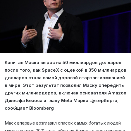
Капитал Маска вырос на 50 миллиардов долларов
после того, как SpaceX с оценкой в 350 миллиардов
долларов стала самой дорогой стартап-компанией
в мире. Этот результат позволил Маску опередить
других миллиардеров, включая основателя Amazon
Джеффа Безоса и главу Meta Марка Цукерберга,
сообщает Bloomberg
Маск впервые возглавил список самых богатых людей
мира в январе 2021 года, обогнав Безоса с состоянием в