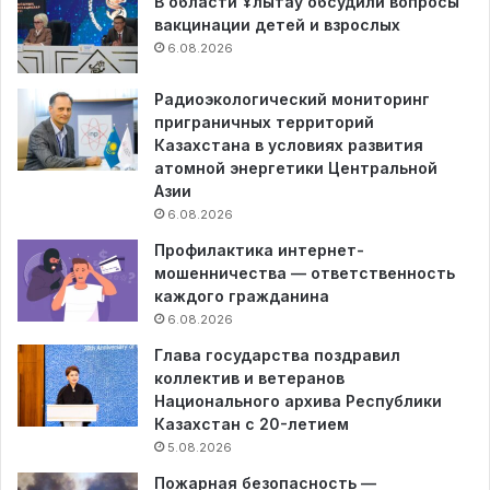
В области Ұлытау обсудили вопросы
вакцинации детей и взрослых
6.08.2026
Радиоэкологический мониторинг
приграничных территорий
Казахстана в условиях развития
атомной энергетики Центральной
Азии
6.08.2026
Профилактика интернет-
мошенничества — ответственность
каждого гражданина
6.08.2026
Глава государства поздравил
коллектив и ветеранов
Национального архива Республики
Казахстан с 20-летием
5.08.2026
Пожарная безопасность —