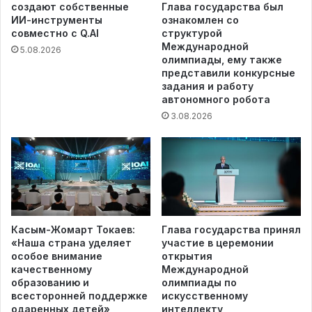
создают собственные
Глава государства был
ИИ-инструменты
ознакомлен со
совместно с Q.AI
структурой
Международной
5.08.2026
олимпиады, ему также
представили конкурсные
задания и работу
автономного робота
3.08.2026
Касым-Жомарт Токаев:
Глава государства принял
«Наша страна уделяет
участие в церемонии
особое внимание
открытия
качественному
Международной
образованию и
олимпиады по
всесторонней поддержке
искусственному
одаренных детей»
интеллекту