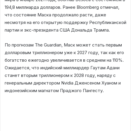
194,8 миллиарда долларов. Ранее Bloomberg отмечал,
что состояние Маска продолжало расти, даже
несмотря на его открытую поддержку Республиканской
партии и экс-президента США Дональда Трампа.
По прогнозам The Guardian, Маск может стать первым
долларовым триллионером уже к 2027 году, так как его
богатство ежегодно увеличивается в среднем на 110%.
Ожидается, что индийский миллиардер Гаутам Адани
станет вторым триллионером к 2028 году, наряду с
генеральным директором Nvidia Дженсеном Хуаном и
индонезийским магнатом Праджого Пангесту.