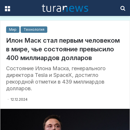
Menu
S
f
Мир
Технология
Илон Маск стал первым человеком
в мире, чье состояние превысило
400 миллиардов долларов
Состояние Илона Маска, генерального
директора Tesla и SpaceX, достигло
рекордной отметки в 439 миллиардов
долларов.
12.12.2024