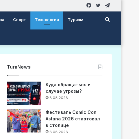
Facebook
Twitter
Telegram
Search
ра
Спорт
Технология
Туризм
for
TuraNews
Куда обращаться в
случае угрозы?
6.08.2026
Фестиваль Comic Con
Astana 2026 стартовал
в столице
6.08.2026