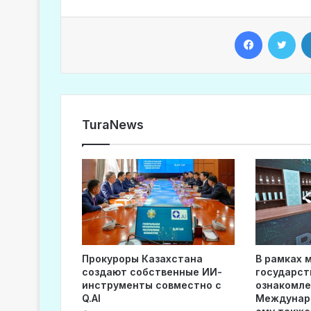
Facebook
Twitter
TuraNews
Прокуроры Казахстана
В рамках 
создают собственные ИИ-
государст
инструменты совместно с
ознакомле
Q.AI
Междунар