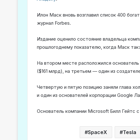
Илон Маск вновь возглавил список 400 бог
журнал Forbes.
Издание оценило состояние владельца компан
прошлогоднему показателю, когда Маск такж
На втором месте расположился основатель
($161 млрд), на третьем — один из создател
Четвертую и пятую позицию заняли глава хол
и один из основателей корпорации Google Ла
Основатель компании Microsoft Билл Гейтс с
SpaceX
Tesla