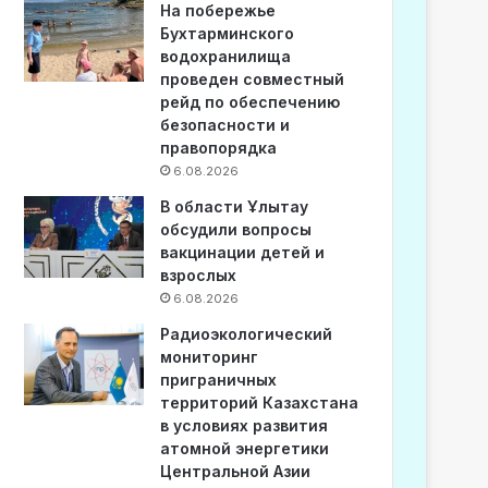
На побережье
Бухтарминского
водохранилища
проведен совместный
рейд по обеспечению
безопасности и
правопорядка
6.08.2026
В области Ұлытау
обсудили вопросы
вакцинации детей и
взрослых
6.08.2026
Радиоэкологический
мониторинг
приграничных
территорий Казахстана
в условиях развития
атомной энергетики
Центральной Азии