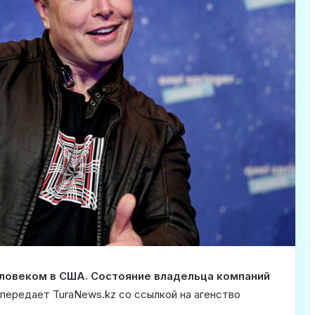
еловеком в США. Состояние владельца компаний
 передает TuraNews.kz со ссылкой на агенство