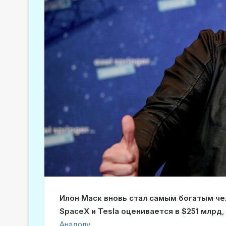
Илон Маск вновь стал самым богатым ч
SpaceX и Tesla оценивается в $251 млрд
,
Анадолу
.