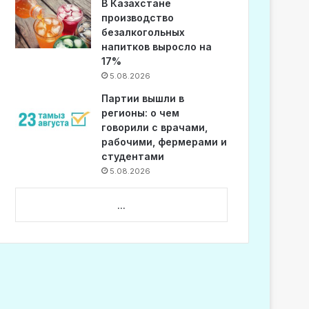
В Казахстане
производство
безалкогольных
напитков выросло на
17%
5.08.2026
Партии вышли в
регионы: о чем
говорили с врачами,
рабочими, фермерами и
студентами
5.08.2026
...