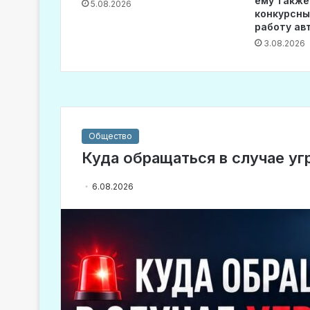
ему также
5.08.2026
конкурсны
работу ав
3.08.2026