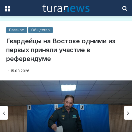
Menu
S
f
Главное
Общество
Гвардейцы на Востоке одними из
первых приняли участие в
референдуме
15.03.2026