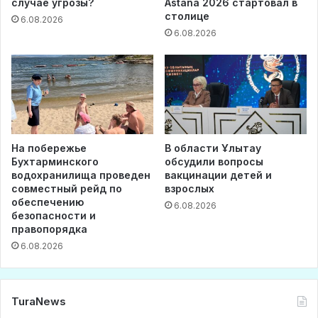
случае угрозы?
Astana 2026 стартовал в
столице
6.08.2026
6.08.2026
На побережье
В области Ұлытау
Бухтарминского
обсудили вопросы
водохранилища проведен
вакцинации детей и
совместный рейд по
взрослых
обеспечению
6.08.2026
безопасности и
правопорядка
6.08.2026
TuraNews