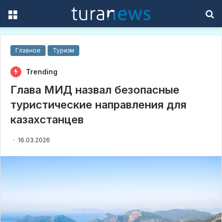
Menu
S
f
Главное
Туризм
Trending
Глава МИД назвал безопасные
туристические направления для
казахстанцев
16.03.2026