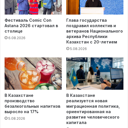
Фестиваль Comic Con
Глава государства
Astana 2026 стартовал в
поздравил коллектив и
столице
ветеранов Национального
архива Республики
6.08.2026
Казахстан с 20-летием
5.08.2026
В Казахстане
В Казахстане
производство
реализуется новая
безалкогольных напитков
миграционная политика,
выросло на 17%
ориентированная на
развитие человеческого
5.08.2026
капитала