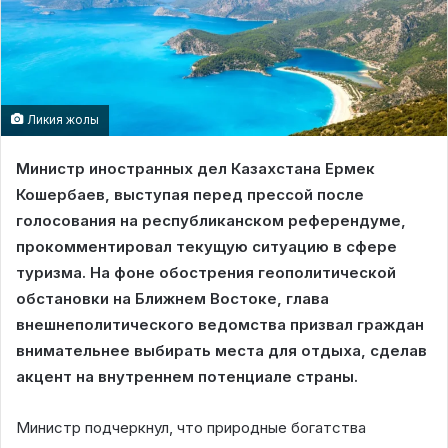
Ликия жолы
Министр иностранных дел Казахстана Ермек
Кошербаев, выступая перед прессой после
голосования на республиканском референдуме,
прокомментировал текущую ситуацию в сфере
туризма. На фоне обострения геополитической
обстановки на Ближнем Востоке, глава
внешнеполитического ведомства призвал граждан
внимательнее выбирать места для отдыха, сделав
акцент на внутреннем потенциале страны.
Министр подчеркнул, что природные богатства