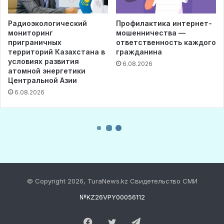
© Copyright 2026, TuraNews.kz Свидетельство СМИ
№KZ26VPY00056112
Facebook
Twitter
Telegram