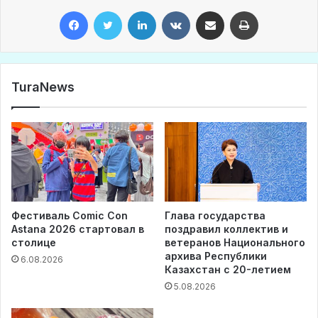
Facebook
Twitter
LinkedIn
VKontakte
Share via Email
Print
TuraNews
Фестиваль Comic Con
Глава государства
Astana 2026 стартовал в
поздравил коллектив и
столице
ветеранов Национального
архива Республики
6.08.2026
Казахстан с 20-летием
5.08.2026