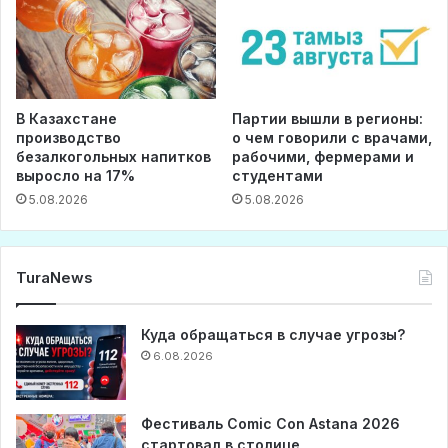
В Казахстане
Партии вышли в регионы:
производство
о чем говорили с врачами,
безалкогольных напитков
рабочими, фермерами и
выросло на 17%
студентами
5.08.2026
5.08.2026
TuraNews
Куда обращаться в случае угрозы?
6.08.2026
Фестиваль Comic Con Astana 2026
стартовал в столице