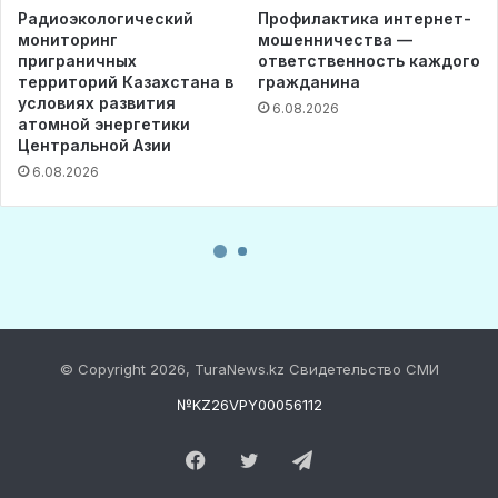
© Copyright 2026, TuraNews.kz Свидетельство СМИ
№KZ26VPY00056112
Facebook
Twitter
Telegram