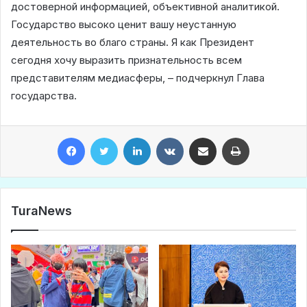
достоверной информацией, объективной аналитикой.
Государство высоко ценит вашу неустанную
деятельность во благо страны. Я как Президент
сегодня хочу выразить признательность всем
представителям медиасферы, – подчеркнул Глава
государства.
Facebook
Twitter
LinkedIn
VKontakte
Share via Email
Print
TuraNews