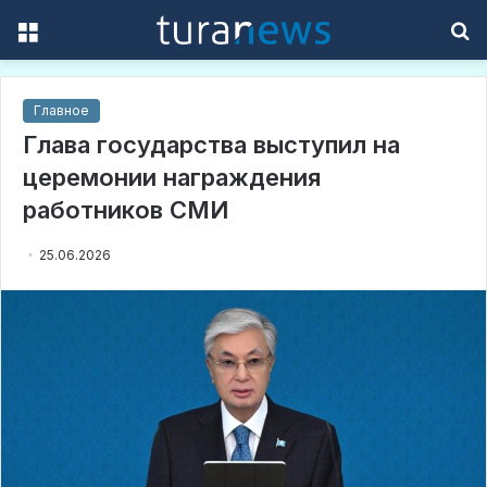
Menu
S
f
Главное
Глава государства выступил на
церемонии награждения
работников СМИ
25.06.2026