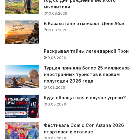
год со дня рождения великого
мыслителя
10.08.2026
В Казахстане отмечают День Абая
10.08.2026
Раскрывая тайны легендарной Трои
9.08.2026
Турция приняла более 25 миллионов
иностранных туристов в первом
полугодии 2026 года
7.08.2026
Куда обращаться в случае угрозы?
6.08.2026
Фестиваль Comic Con Astana 2026
стартовал в столице
6.08.2026