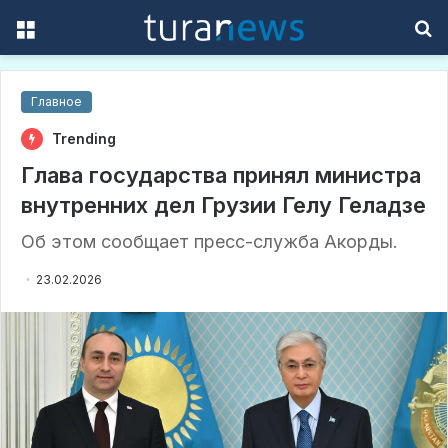
Menu
S
f
Главное
Trending
Глава государства принял министра
внутренних дел Грузии Гелу Геладзе
Об этом сообщает пресс-служба Акорды.
23.02.2026