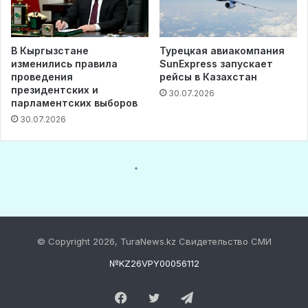
© Copyright 2026, TuraNews.kz Свидетельство СМИ
№KZ26VPY00056112
Facebook
Twitter
Telegram