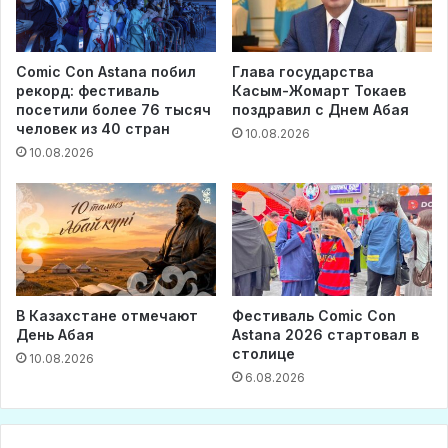
Comic Con Astana побил
Глава государства
рекорд: фестиваль
Касым-Жомарт Токаев
посетили более 76 тысяч
поздравил с Днем Абая
человек из 40 стран
10.08.2026
10.08.2026
В Казахстане отмечают
Фестиваль Comic Con
День Абая
Astana 2026 стартовал в
столице
10.08.2026
6.08.2026