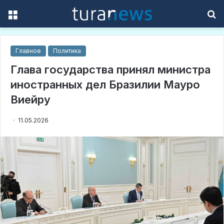
Menu
S
f
Главное
Политика
Глава государства принял министра
иностранных дел Бразилии Мауро
Виейру
11.05.2026